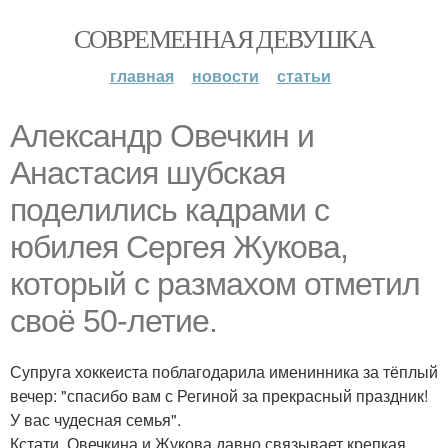
СОВРЕМЕННАЯ ДЕВУШКА
главная
новости
статьи
Александр Овечкин и
Анастасия шубская
поделились кадрами с
юбилея Сергея Жукова,
который с размахом отметил
своё 50-летие.
Супруга хоккеиста поблагодарила именинника за тёплый
вечер: "спасибо вам с Региной за прекрасный праздник!
У вас чудесная семья".
Кстати, Овечкина и Жукова давно связывает крепкая