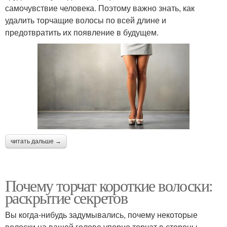
самочувствие человека. Поэтому важно знать, как
удалить торчащие волосы по всей длине и
предотвратить их появление в будущем.
читать дальше →
Почему торчат короткие волоски:
раскрытие секретов
Вы когда-нибудь задумывались, почему некоторые
волоски на вашей голове упорно торчат в стороны,