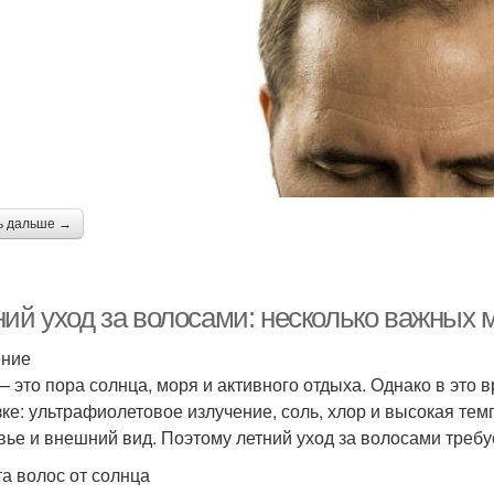
ь дальше →
ний уход за волосами: несколько важных
ение
— это пора солнца, моря и активного отдыха. Однако в эт
зке: ультрафиолетовое излучение, соль, хлор и высокая тем
вье и внешний вид. Поэтому летний уход за волосами требу
а волос от солнца