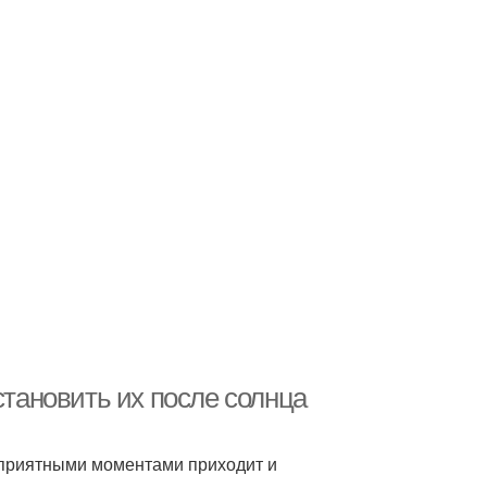
становить их после солнца
с приятными моментами приходит и