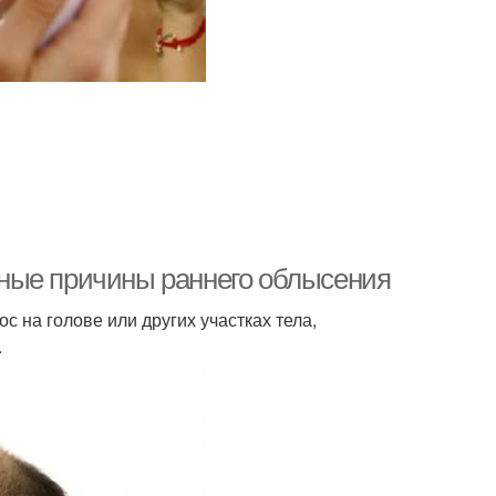
ные причины раннего облысения
 на голове или других участках тела,
.