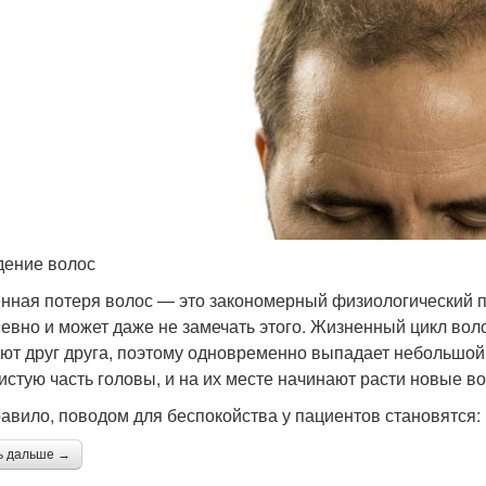
ение волос
нная потеря волос — это закономерный физиологический пр
евно и может даже не замечать этого. Жизненный цикл воло
ют друг друга, поэтому одновременно выпадает небольшой
истую часть головы, и на их месте начинают расти новые во
равило, поводом для беспокойства у пациентов становятся:
ь дальше →