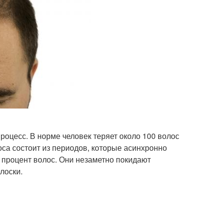
оцесс. В норме человек теряет около 100 волос
са состоит из периодов, которые асинхронно
 процент волос. Они незаметно покидают
лоски.