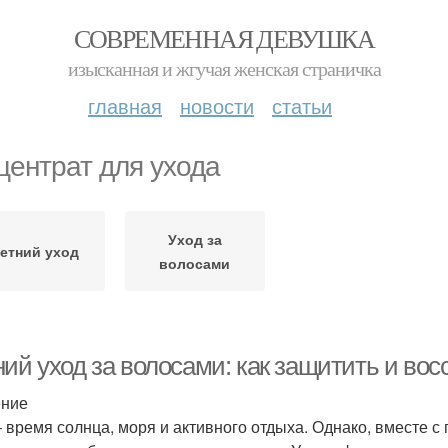
СОВРЕМЕННАЯ ДЕВУШКА
изысканная и жгучая женская страничка
главная
новости
статьи
центрат для ухода
Уход за
етний уход
волосами
ий уход за волосами: как защитить и вос
ение
– время солнца, моря и активного отдыха. Однако, вместе 