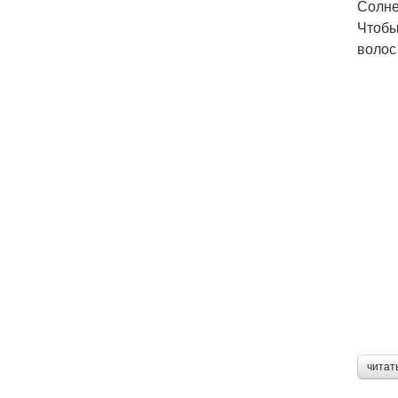
Солне
Чтобы
волос
читат