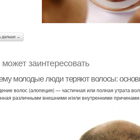
ь дальше →
 может заинтересовать
ему молодые люди теряют волосы: основ
ение волос (алопеция) — частичная или полная утрата волос
нная различными внешними и/или внутренними причинами