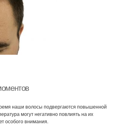
 моментов
о время наши волосы подвергаются повышенной
пература могут негативно повлиять на их
ет особого внимания.