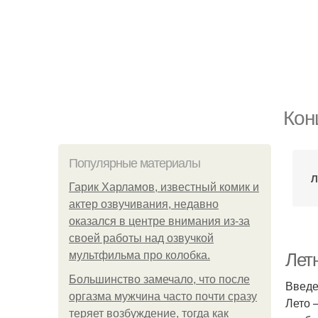
Кон
Популярные материалы
Л
Гарик Харламов, известный комик и
актер озвучивания, недавно
оказался в центре внимания из-за
своей работы над озвучкой
мультфильма про колобка.
Летн
Большинство замечало, что после
Введ
оргазма мужчина часто почти сразу
Лето 
теряет возбуждение, тогда как