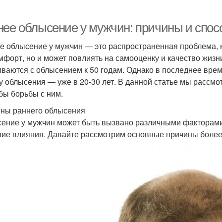
нее облысение у мужчин: причины и спо
е облысение у мужчин — это распространенная проблема, к
мфорт, но и может повлиять на самооценку и качество жизн
иваются с облысением к 50 годам. Однако в последнее вре
у облысения — уже в 20-30 лет. В данной статье мы рассм
бы борьбы с ним.
ны раннего облысения
ение у мужчин может быть вызвано различными факторами,
ие влияния. Давайте рассмотрим основные причины более