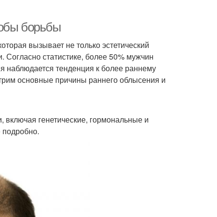
собы борьбы
оторая вызывает не только эстетический
и. Согласно статистике, более 50% мужчин
мя наблюдается тенденция к более раннему
отрим основные причины раннего облысения и
 включая генетические, гормональные и
 подробно.