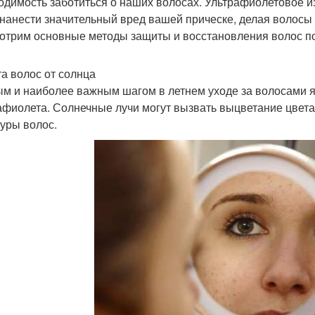
одимость заботиться о наших волосах. Ультрафиолетовое и
 нанести значительный вред вашей прическе, делая волосы 
отрим основные методы защиты и восстановления волос по
а волос от солнца
м и наиболее важным шагом в летнем уходе за волосами я
афиолета. Солнечные лучи могут вызвать выцветание цвет
туры волос.