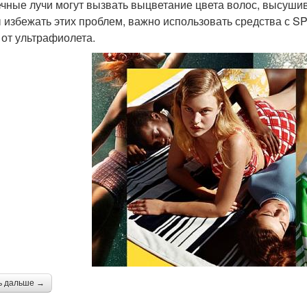
чные лучи могут вызвать выцветание цвета волос, высуши
 избежать этих проблем, важно использовать средства с S
 от ультрафиолета.
ь дальше →