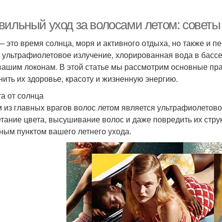
вильный уход за волосами летом: советы
— это время солнца, моря и активного отдыха, но также и п
 ультрафиолетовое излучение, хлорированная вода в бассе
вашим локонам. В этой статье мы рассмотрим основные пра
нить их здоровье, красоту и жизненную энергию.
а от солнца
 из главных врагов волос летом является ультрафиолетово
тание цвета, высушивание волос и даже повредить их стру
ным пунктом вашего летнего ухода.