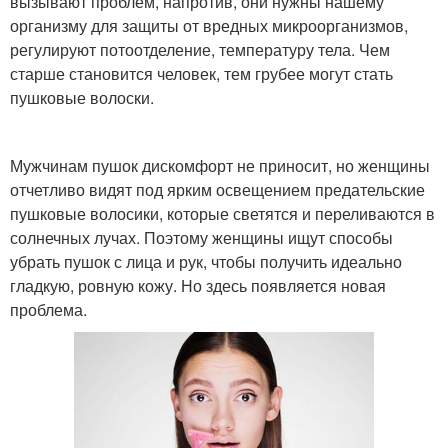
вызывают проблем, напротив, они нужны нашему
организму для защиты от вредных микроорганизмов,
регулируют потоотделение, температуру тела. Чем
старше становится человек, тем грубее могут стать
пушковые волоски.
Мужчинам пушок дискомфорт не приносит, но женщины
отчетливо видят под ярким освещением предательские
пушковые волосики, которые светятся и переливаются в
солнечных лучах. Поэтому женщины ищут способы
убрать пушок с лица и рук, чтобы получить идеально
гладкую, ровную кожу. Но здесь появляется новая
проблема.