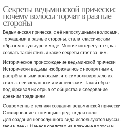
Секреты ведьминской прически:
почему волосы торчат в разные
стороны
Ведьминская прическа, с её непослушными волосами,
торчащими в разные стороны, стала классическим
образом в культуре и моде. Многие интересуются, как
создать такой стиль и какие секреты стоят за ним.
Историческое происхождение ведьминской прически
Исторически ведьмы изображались с неопрятными,
растрёпанными волосами, что символизировало их
связь с неизведанным и мистическим. Такой образ
подчёркивал их отрыв от общества и следование
древним традициям.
Современные техники создания ведьминской прически
Стилирование с помощью средств для волос
Для создания непослушного вида используются муссы,
гели и пены. Нанеся средство на влажные волосы и