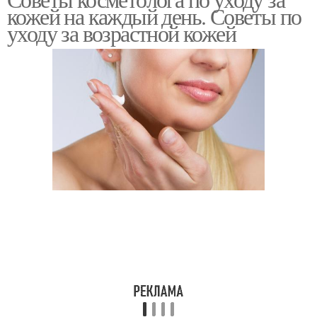
Уход за лицом
Стандартный уход
кожей на каждый день. Советы по
уходу за возрастной кожей