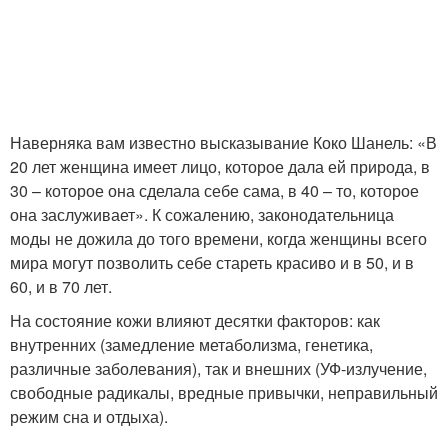
Наверняка вам известно высказывание Коко Шанель: «В
20 лет женщина имеет лицо, которое дала ей природа, в
30 – которое она сделала себе сама, в 40 – то, которое
она заслуживает». К сожалению, законодательница
моды не дожила до того времени, когда женщины всего
мира могут позволить себе стареть красиво и в 50, и в
60, и в 70 лет.
На состояние кожи влияют десятки факторов: как
внутренних (замедление метаболизма, генетика,
различные заболевания), так и внешних (УФ-излучение,
свободные радикалы, вредные привычки, неправильный
режим сна и отдыха).