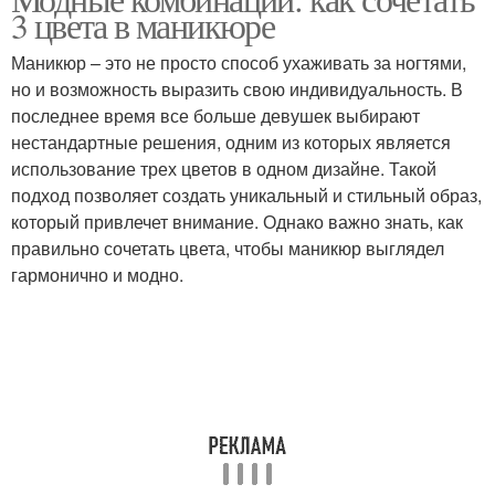
Цветовые комбинации
3 цвета в маникюре
комбинации
Маникюр – это не просто способ ухаживать за ногтями,
но и возможность выразить свою индивидуальность. В
последнее время все больше девушек выбирают
Классический вариант
Классическая триада
нестандартные решения, одним из которых является
использование трех цветов в одном дизайне. Такой
подход позволяет создать уникальный и стильный образ,
который привлечет внимание. Однако важно знать, как
правильно сочетать цвета, чтобы маникюр выглядел
гармонично и модно.