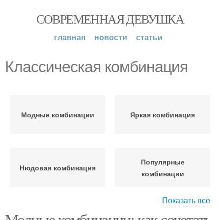
СОВРЕМЕННАЯ ДЕВУШКА
главная
новости
статьи
Классическая комбинация
Модные комбинации
Яркая комбинация
Популярные
Нюдовая комбинация
комбинации
Показать все
Модные комбинации: как сочетать
Универсальные