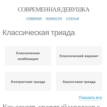
СОВРЕМЕННАЯ ДЕВУШКА
главная
новости
статьи
Классическая триада
Классическая
Классический вариант
комбинация
Контрастная триада
Аналоговая триада
Показать все
Как сделать красивый маникюр с
Классические