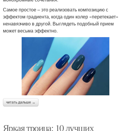
Самое простое – это реализовать композицию с
эффектом градиента, когда один колер «перетекает»
ненавязчиво в другой. Выглядеть подобный прием
может весьма эффектно.
читать дальше →
Яркая троица: 10 лучших