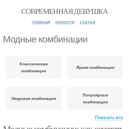
СОВРЕМЕННАЯ ДЕВУШКА
главная
новости
статьи
Модные комбинации
Классическая
Яркая комбинация
комбинация
Популярные
Нюдовая комбинация
комбинации
Показать все
Модные комбинации: как сочетать
Универсальные