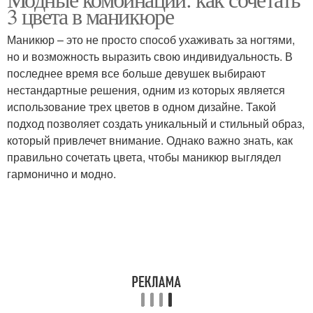
Цветовые комбинации
3 цвета в маникюре
комбинации
Маникюр – это не просто способ ухаживать за ногтями,
но и возможность выразить свою индивидуальность. В
Комбинации для
последнее время все больше девушек выбирают
джинсового платья
нестандартные решения, одним из которых является
использование трех цветов в одном дизайне. Такой
подход позволяет создать уникальный и стильный образ,
который привлечет внимание. Однако важно знать, как
правильно сочетать цвета, чтобы маникюр выглядел
гармонично и модно.