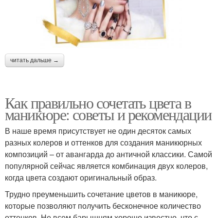
читать дальше →
Как правильно сочетать цвета в
маникюре: советы и рекомендации
В наше время присутствует не один десяток самых
разных колеров и оттенков для создания маникюрных
композиций – от авангарда до античной классики. Самой
популярной сейчас является комбинация двух колеров,
когда цвета создают оригинальный образ.
Трудно преуменьшить сочетание цветов в маникюре,
которые позволяют получить бесконечное количество
оттенков. Не всем барышням хорошо известно, что с