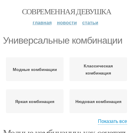
СОВРЕМЕННАЯ ДЕВУШКА
главная
новости
статьи
Универсальные комбинации
Классическая
Модные комбинации
комбинация
Яркая комбинация
Нюдовая комбинация
Показать все
Модные комбинации: как сочетать
Популярные