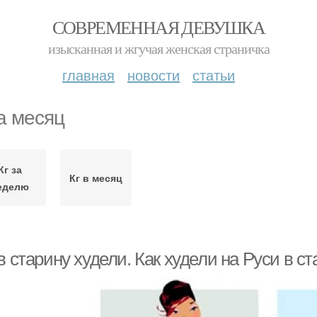
СОВРЕМЕННАЯ ДЕВУШКА
изысканная и жгучая женская страничка
главная
новости
статьи
за месяц
Кг за
Кг в месяц
еделю
в старину худели. Как худели на Руси в 