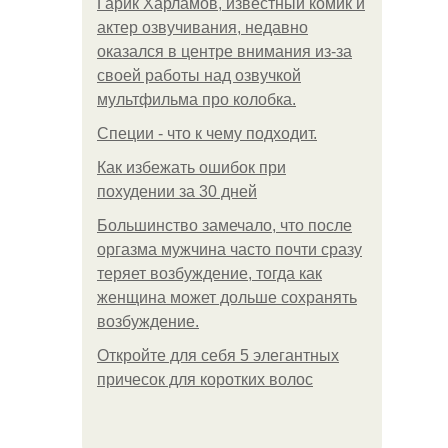
Гарик Харламов, известный комик и
актер озвучивания, недавно
оказался в центре внимания из-за
своей работы над озвучкой
мультфильма про колобка.
Специи - что к чему подходит.
Как избежать ошибок при
похудении за 30 дней
Большинство замечало, что после
оргазма мужчина часто почти сразу
теряет возбуждение, тогда как
женщина может дольше сохранять
возбуждение.
Откройте для себя 5 элегантных
причесок для коротких волос