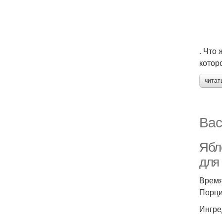
. Что
котор
читат
Вас
Ябл
для 
Время
Порций
Ингре