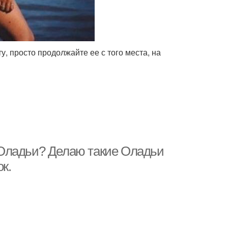
у, просто продолжайте ее с того места, на
 Оладьи? Делаю такие Оладьи
к.