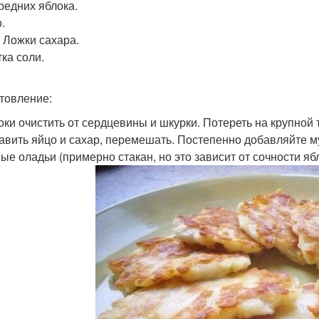
Средних яблока.
.
. Ложки сахара.
ка соли.
товление:
локи очистить от сердцевины и шкурки. Потереть на крупной 
бавить яйцо и сахар, перемешать. Постепенно добавляйте мук
ые оладьи (примерно стакан, но это зависит от сочности яб