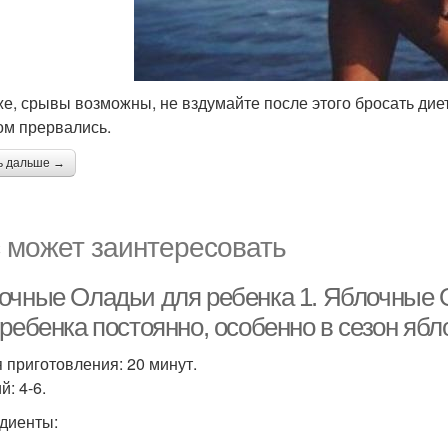
 же, срывы возможны, не вздумайте после этого бросать диет
ом прервались.
ь дальше →
 может заинтересовать
очные Оладьи для ребенка 1. Яблочные
ребенка постоянно, особенно в сезон ябло
 приготовления: 20 минут.
: 4-6.
диенты: