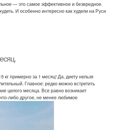
льное — это самое эффективное и безвредное.
удеть. И особенно интересно как худели на Руси
месяц.
 кг примерно за 1 месяц! Да, диету нельзя
длительный. Главное: редко можно встретить
ие целого месяца. Все равно возникает
что-либо другое, не менее любимое