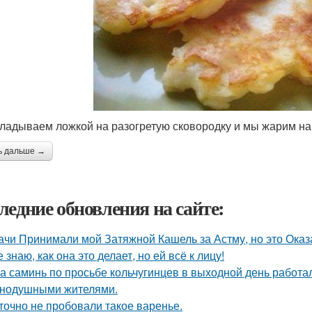
кладываем ложкой на разогретую сковородку и мы жарим на
ь дальше →
ледние обновления на сайте:
ачи Принимали мой Затяжной Кашель за Астму, но это Оказа
е знаю, как она это делает, но ей всё к лицу!
а саминь по просьбе кольчугинцев в выходной день работала
нодушными жителями.
точно не пробовали такое варенье.