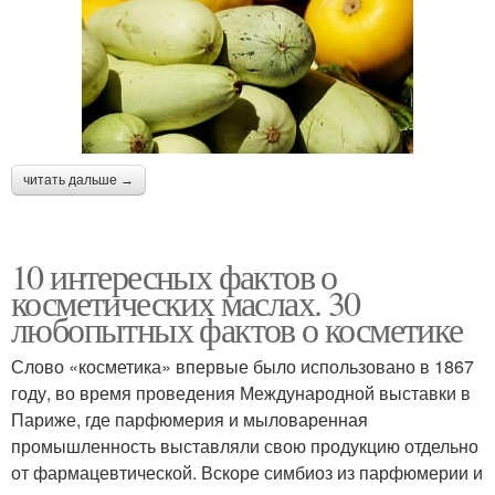
читать дальше →
10 интересных фактов о
косметических маслах. 30
любопытных фактов о косметике
Слово «косметика» впервые было использовано в 1867
году, во время проведения Международной выставки в
Париже, где парфюмерия и мыловаренная
промышленность выставляли свою продукцию отдельно
от фармацевтической. Вскоре симбиоз из парфюмерии и