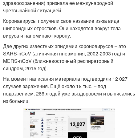
здравоохранения) признала её международной
чрезвычайной ситуацией.
Коронавирусы получили свое название из-за вида
шиповидных отростков. Они находятся вокруг тела
вируса и напоминают корону.
Две других известных эпидемии короновирусов – это
SARS-nCoV (атипичная пневмония, 2002-2003 год) и
MERS-nCoV (ближневосточный респираторный
синдром, 2015 год).
На момент написания материала подтвердили 12 027
случаев заражения. Ещё около 18 тыс. – под
подозрением. 266 людей уже выздоровели и выписались
из больниц.