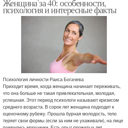
Женщина за 40: особенности,
психология и интересные факты
Психология личности Раиса Богачева
Приходит время, когда женщина начинает переживать,
что она больше не такая привлекательная, молодая,
успешная. Этот период психологи называют кризисом
среднего возраста. В сорок лет женщина подходит к
оценочному рубежу. Прошла бурная молодость, тело
теряет свои формы (если за ним не ухаживали), на лице
появились морщинки. Есть опыт прожитых лет,