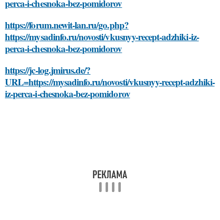
perca-i-chesnoka-bez-pomidorov
https://forum.newit-lan.ru/go.php?
https://mysadinfo.ru/novosti/vkusnyy-recept-adzhiki-iz-
perca-i-chesnoka-bez-pomidorov
https://jc-log.jmirus.de/?
URL=https://mysadinfo.ru/novosti/vkusnyy-recept-adzhiki-
iz-perca-i-chesnoka-bez-pomidorov