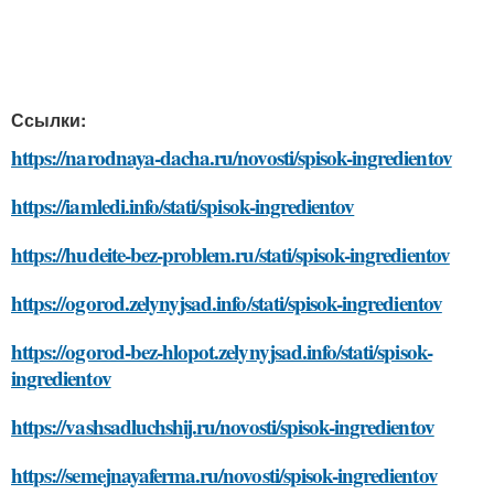
Ссылки:
https://narodnaya-dacha.ru/novosti/spisok-ingredientov
https://iamledi.info/stati/spisok-ingredientov
https://hudeite-bez-problem.ru/stati/spisok-ingredientov
https://ogorod.zelynyjsad.info/stati/spisok-ingredientov
https://ogorod-bez-hlopot.zelynyjsad.info/stati/spisok-
ingredientov
https://vashsadluchshij.ru/novosti/spisok-ingredientov
https://semejnayaferma.ru/novosti/spisok-ingredientov