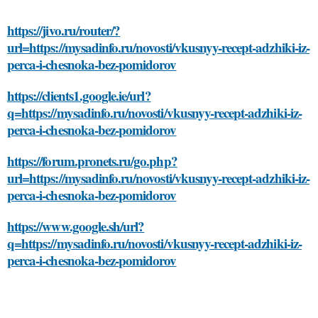
https://jivo.ru/router/?
url=https://mysadinfo.ru/novosti/vkusnyy-recept-adzhiki-iz-
perca-i-chesnoka-bez-pomidorov
https://clients1.google.ie/url?
q=https://mysadinfo.ru/novosti/vkusnyy-recept-adzhiki-iz-
perca-i-chesnoka-bez-pomidorov
https://forum.pronets.ru/go.php?
url=https://mysadinfo.ru/novosti/vkusnyy-recept-adzhiki-iz-
perca-i-chesnoka-bez-pomidorov
https://www.google.sh/url?
q=https://mysadinfo.ru/novosti/vkusnyy-recept-adzhiki-iz-
perca-i-chesnoka-bez-pomidorov