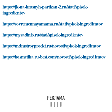
https://jk-na-krasnyh-partizan-2.ru/stati/spisok-
ingredientov
https://sovremennayamama.ru/stati/spisok-ingredientov
https://mysadinfo.ru/stati/spisok-ingredientov
https://mdmstroyproekt.ru/novosti/spisok-ingredientov
https://kosmetika.ru-best.com/novosti/spisok-ingredientov