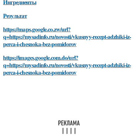
Ингредиенты
Результат
https://maps.google.co.zw/url?
q=https://mysadinfo.ru/novosti/vkusnyy-recept-adzhiki-iz-
perca-i-chesnoka-bez-pomidorov
https://images.google.com.do/url?
q=https://mysadinfo.ru/novosti/vkusnyy-recept-adzhiki-iz-
perca-i-chesnoka-bez-pomidorov