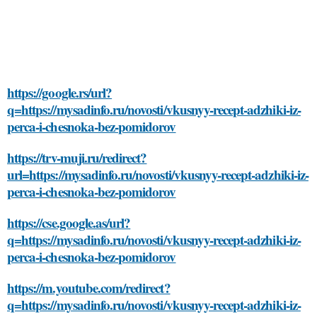
https://google.rs/url?
q=https://mysadinfo.ru/novosti/vkusnyy-recept-adzhiki-iz-
perca-i-chesnoka-bez-pomidorov
https://trv-muji.ru/redirect?
url=https://mysadinfo.ru/novosti/vkusnyy-recept-adzhiki-iz-
perca-i-chesnoka-bez-pomidorov
https://cse.google.as/url?
q=https://mysadinfo.ru/novosti/vkusnyy-recept-adzhiki-iz-
perca-i-chesnoka-bez-pomidorov
https://m.youtube.com/redirect?
q=https://mysadinfo.ru/novosti/vkusnyy-recept-adzhiki-iz-