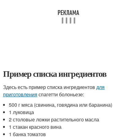
Пример списка ингредиентов
Здесь есть пример списка ингредиентов
для
приготовления
спагетти болоньезе:
500 г мяса (свинина, говядина или баранина)
1 луковица
2 столовые ложки растительного масла
1 стакан красного вина
1 банка томатов