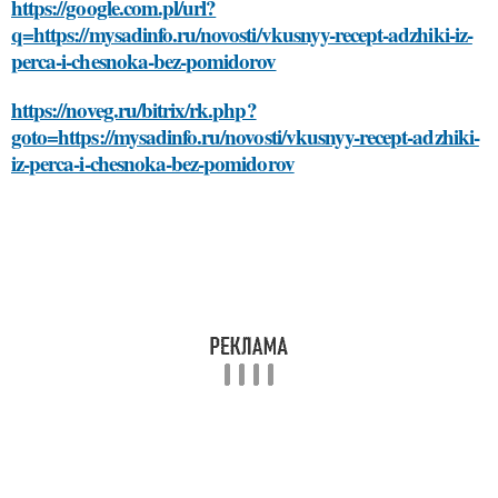
https://google.com.pl/url?
q=https://mysadinfo.ru/novosti/vkusnyy-recept-adzhiki-iz-
perca-i-chesnoka-bez-pomidorov
https://noveg.ru/bitrix/rk.php?
goto=https://mysadinfo.ru/novosti/vkusnyy-recept-adzhiki-
iz-perca-i-chesnoka-bez-pomidorov