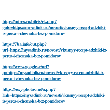
https://mirex.ru/bitrix/rk.php?
goto=https://mysadinfo.ru/novosti/vkusnyy-recept-adzhiki-
iz-perca-i-chesnoka-bez-pomidorov
https://7ba.info/out.php?
url=https://mysadinfo.ru/novosti/vkusnyy-recept-adzhiki-iz-
perca-i-chesnoka-bez-pomidorov
https://www.google.sr/url?
q=https://mysadinfo.ru/novosti/vkusnyy-recept-adzhiki-iz-
perca-i-chesnoka-bez-pomidorov
https://sexy-photos.net/o.php?
link=https://mysadinfo.ru/novosti/vkusnyy-recept-adzhiki-
iz-perca-i-chesnoka-bez-pomidorov