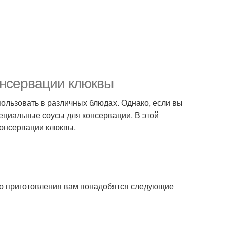
онсервации клюквы
пользовать в различных блюдах. Однако, если вы
ециальные соусы для консервации. В этой
консервации клюквы.
его приготовления вам понадобятся следующие