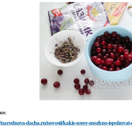
ки:
//narodnaya-dacha.ru/novosti/kakie-sousy-mozhno-ispolzovat-