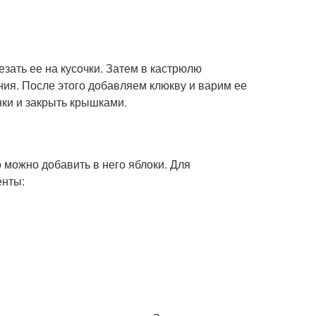
езать ее на кусочки. Затем в кастрюлю
ния. После этого добавляем клюкву и варим ее
нки и закрыть крышками.
 можно добавить в него яблоки. Для
енты: