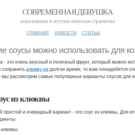
СОВРЕМЕННАЯ ДЕВУШКА
изысканная и жгучая женская страничка
главная
новости
статьи
ие соусы можно использовать для к
а - это очень вкусный и полезный фрукт, который можно ис
е сохранить
клюкву на
долгое время, то вам понадобятся сп
е мы рассмотрим самые популярные варианты соусов для 
Соус из клюквы
 простой и очевидный вариант - это соус из клюквы. Для 
диенты:
г клюквы