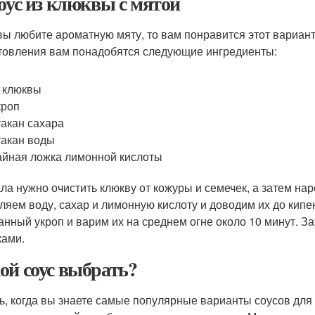
Соус из клюквы с мятой
вы любите ароматную мяту, то вам понравится этот вариант
товления вам понадобятся следующие ингредиенты:
г клюквы
кроп
такан сахара
такан воды
айная ложка лимонной кислоты
ла нужно очистить клюкву от кожуры и семечек, а затем нар
ляем воду, сахар и лимонную кислоту и доводим их до кипе
анный укроп и варим их на среднем огне около 10 минут. За
ами.
ой соус выбрать?
ь, когда вы знаете самые популярные варианты соусов для 