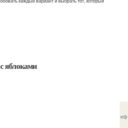
обовать каждый вариант и выбрать тот, который
 с яблоками
⇨