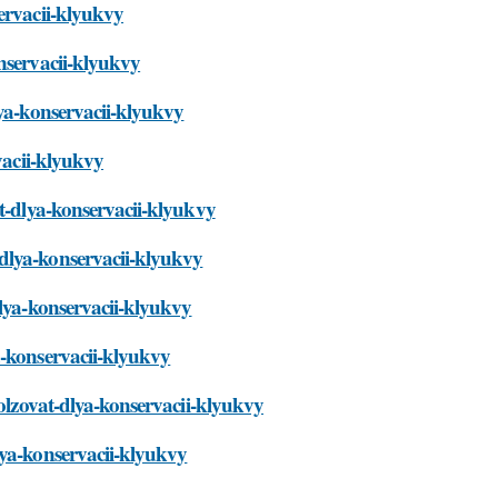
ervacii-klyukvy
nservacii-klyukvy
lya-konservacii-klyukvy
vacii-klyukvy
at-dlya-konservacii-klyukvy
dlya-konservacii-klyukvy
dlya-konservacii-klyukvy
a-konservacii-klyukvy
polzovat-dlya-konservacii-klyukvy
lya-konservacii-klyukvy