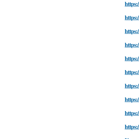
https:
https:
https:
https:
https:
https
https:
https:
https:
https: