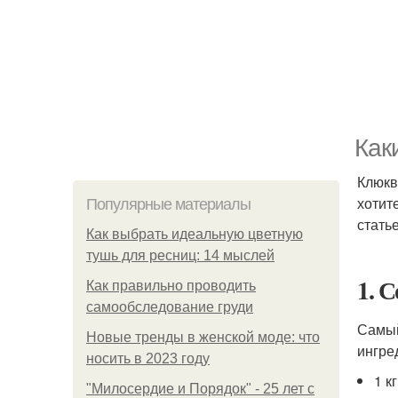
Как
Клюкв
хотит
Популярные материалы
стать
Как выбрать идеальную цветную
тушь для ресниц: 14 мыслей
1. 
Как правильно проводить
самообследование груди
Самый
Новые тренды в женской моде: что
ингре
носить в 2023 году
1 к
"Милосердие и Порядок" - 25 лет с