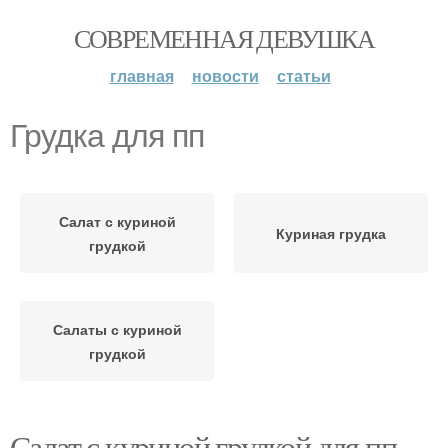
СОВРЕМЕННАЯ ДЕВУШКА
главная
новости
статьи
Грудка для пп
Салат с куриной
Куриная грудка
грудкой
Салаты с куриной
грудкой
Салат с куриной грудкой для пп.