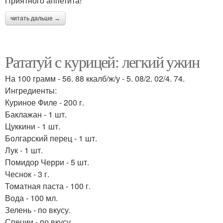
Приятного аппетита!
читать дальше →
Рататуй с курицей: легкий ужин
На 100 грамм - 56. 88 ккалб/ж/у - 5. 08/2. 02/4. 74.
Ингредиенты:
Куриное Филе - 200 г.
Баклажан - 1 шт.
Цуккини - 1 шт.
Болгарский перец - 1 шт.
Лук - 1 шт.
Помидор Черри - 5 шт.
Чеснок - 3 г.
Томатная паста - 100 г.
Вода - 100 мл.
Зелень - по вкусу.
Специи - по вкусу.