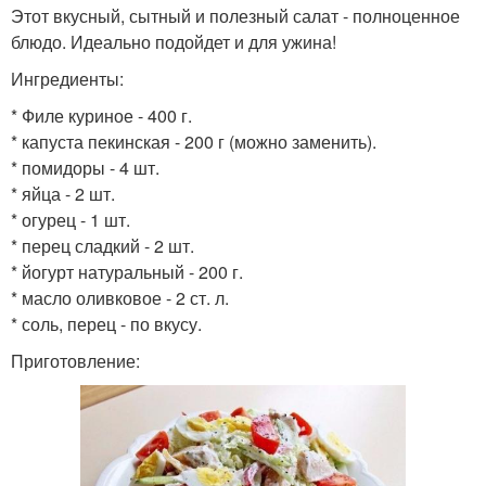
Этот вкусный, сытный и полезный салат - полноценное
блюдо. Идеально подойдет и для ужина!
Ингредиенты:
* Филе куриное - 400 г.
* капуста пекинская - 200 г (можно заменить).
* помидоры - 4 шт.
* яйца - 2 шт.
* огурец - 1 шт.
* перец сладкий - 2 шт.
* йогурт натуральный - 200 г.
* масло оливковое - 2 ст. л.
* соль, перец - по вкусу.
Приготовление: