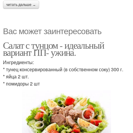
читать дальше →
Вас может заинтересовать
Салат с тунцом - идеальный
вариант ПП- ужина.
Ингредиенты:
* тунец консервированный (в собственном соку) 300 г.
* яйца 2 шт.
* помидоры 2 шт