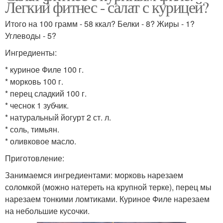
Легкий фитнес - салат с курицей?
Итого на 100 грамм - 58 ккал? Белки - 8? Жиры - 1?
Углеводы - 5?
Ингредиенты:
* куриное Филе 100 г.
* морковь 100 г.
* перец сладкий 100 г.
* чеснок 1 зубчик.
* натуральный йогурт 2 ст. л.
* соль, тимьян.
* оливковое масло.
Приготовление:
Занимаемся ингредиентами: морковь нарезаем
соломкой (можно натереть на крупной терке), перец мы
нарезаем тонкими ломтиками. Куриное Филе нарезаем
на небольшие кусочки.