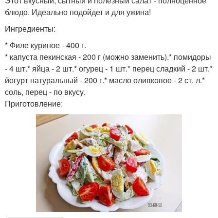
Этот вкусный, сытный и полезный салат - полноценное
блюдо. Идеально подойдет и для ужина!
Ингредиенты:
* Филе куриное - 400 г.
* капуста пекинская - 200 г (можно заменить).* помидоры
- 4 шт.* яйца - 2 шт.* огурец - 1 шт.* перец сладкий - 2 шт.*
йогурт натуральный - 200 г.* масло оливковое - 2 ст. л.*
соль, перец - по вкусу.
Приготовление: