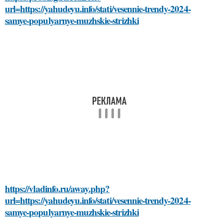
url=https://yahudeyu.info/stati/vesennie-trendy-2024-
samye-populyarnye-muzhskie-strizhki
https://vladinfo.ru/away.php?
url=https://yahudeyu.info/stati/vesennie-trendy-2024-
samye-populyarnye-muzhskie-strizhki