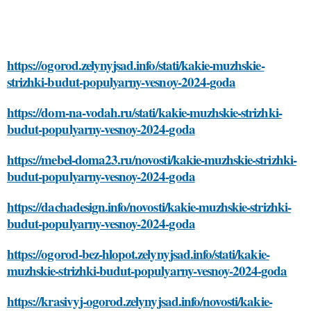
https://ogorod.zelynyjsad.info/stati/kakie-muzhskie-
strizhki-budut-populyarny-vesnoy-2024-goda
https://dom-na-vodah.ru/stati/kakie-muzhskie-strizhki-
budut-populyarny-vesnoy-2024-goda
https://mebel-doma23.ru/novosti/kakie-muzhskie-strizhki-
budut-populyarny-vesnoy-2024-goda
https://dachadesign.info/novosti/kakie-muzhskie-strizhki-
budut-populyarny-vesnoy-2024-goda
https://ogorod-bez-hlopot.zelynyjsad.info/stati/kakie-
muzhskie-strizhki-budut-populyarny-vesnoy-2024-goda
https://krasivyj-ogorod.zelynyjsad.info/novosti/kakie-