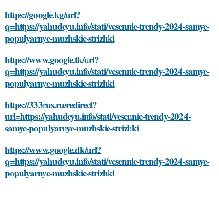
https://google.kg/url?
q=https://yahudeyu.info/stati/vesennie-trendy-2024-samye-
populyarnye-muzhskie-strizhki
https://www.google.tk/url?
q=https://yahudeyu.info/stati/vesennie-trendy-2024-samye-
populyarnye-muzhskie-strizhki
https://333rus.ru/redirect?
url=https://yahudeyu.info/stati/vesennie-trendy-2024-
samye-populyarnye-muzhskie-strizhki
https://www.google.dk/url?
q=https://yahudeyu.info/stati/vesennie-trendy-2024-samye-
populyarnye-muzhskie-strizhki