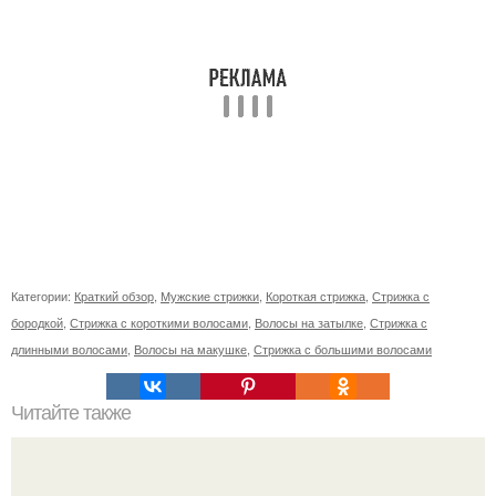
Категории:
Краткий обзор
,
Мужские стрижки
,
Короткая стрижка
,
Стрижка с
бородкой
,
Стрижка с короткими волосами
,
Волосы на затылке
,
Стрижка с
длинными волосами
,
Волосы на макушке
,
Стрижка с большими волосами
Читайте также