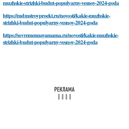
muzhskie-strizhki-budut-populyarny-vesnoy-2024-goda
https://mdmstroyproekt.ru/novosti/kakie-muzhskie-
strizhki-budut-populyarny-vesnoy-2024-goda
https://sovremennayamama.ru/novosti/kakie-muzhskie-
strizhki-budut-populyarny-vesnoy-2024-goda