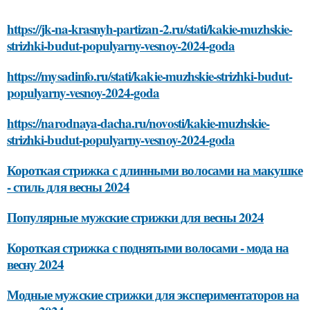
https://jk-na-krasnyh-partizan-2.ru/stati/kakie-muzhskie-
strizhki-budut-populyarny-vesnoy-2024-goda
https://mysadinfo.ru/stati/kakie-muzhskie-strizhki-budut-
populyarny-vesnoy-2024-goda
https://narodnaya-dacha.ru/novosti/kakie-muzhskie-
strizhki-budut-populyarny-vesnoy-2024-goda
Короткая стрижка с длинными волосами на макушке
- стиль для весны 2024
Популярные мужские стрижки для весны 2024
Короткая стрижка с поднятыми волосами - мода на
весну 2024
Модные мужские стрижки для экспериментаторов на