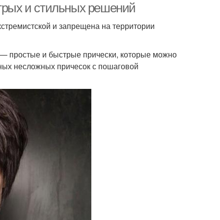
стрых и стильных решений
 экстремистской и запрещена на территории
 — простые и быстрые прически, которые можно
рных несложных причесок с пошаговой