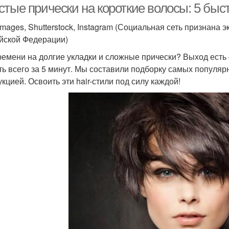
стые прически на короткие волосы: 5 бы
 images, Shutterstock, Instagram (Социальная сеть признана
йской Федерации)
ремени на долгие укладки и сложные прически? Выход есть
ть всего за 5 минут. Мы составили подборку самых популя
укцией. Освоить эти hair-стили под силу каждой!