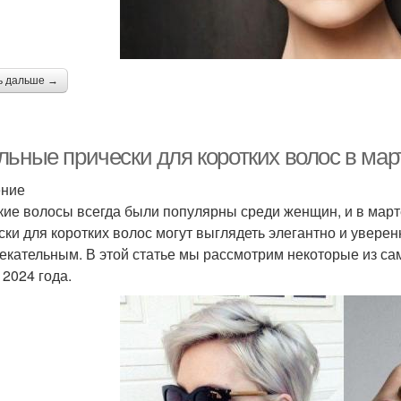
ь дальше →
ьные прически для коротких волос в март
ение
кие волосы всегда были популярны среди женщин, и в марте
ски для коротких волос могут выглядеть элегантно и уверен
екательным. В этой статье мы рассмотрим некоторые из са
 2024 года.