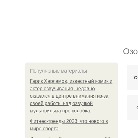
Озо
Популярные материалы
С
Гарик Харламов, известный комик и
актер озвучивания, недавно
оказался в центре внимания из-за
своей работы над озвучкой
мультфильма про колобка.
Фитнес-тренды 2023: что нового в
мире спорта