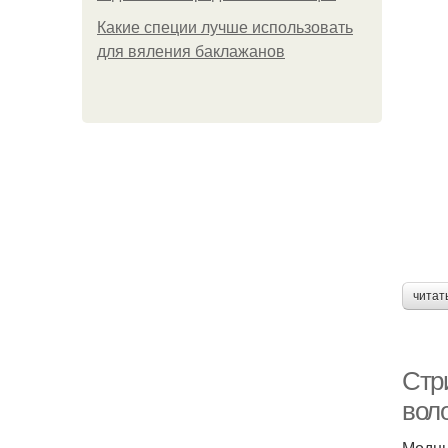
Какие специи лучше использовать
для вяления баклажанов
читат
Стр
вол
Модны