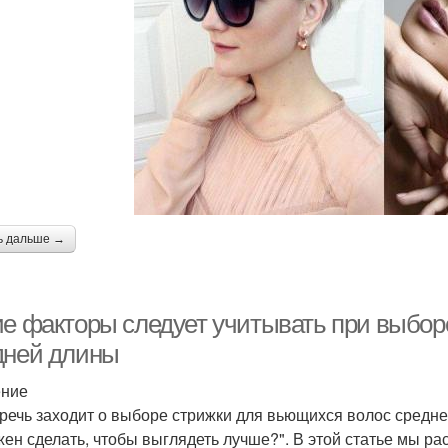
ь дальше →
ие факторы следует учитывать при выбор
дней длины
ение
 речь заходит о выборе стрижки для вьющихся волос средн
жен сделать, чтобы выглядеть лучше?". В этой статье мы р