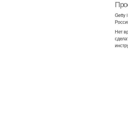
Про
Getty
Росси
Нет в
сдела
инстр