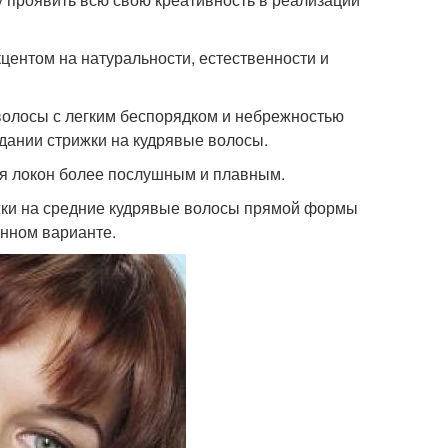
центом на натуральности, естественности и
 волосы с легким беспорядком и небрежностью
здании стрижки на кудрявые волосы.
ая локон более послушным и плавным.
ки на средние кудрявые волосы прямой формы
енном варианте.