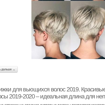
ь дальше →
ижки для вьющихся волос 2019. Красивые
осы 2019-2020 – идеальная длина для н
е стрижки на средние кудрявые волосы позволяют мастеру