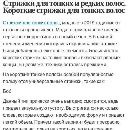
Стрижки для тонких и редких волос.
Короткие стрижки для тонких волос
Стрижки для тонких волос
, модные в 2019 году имеют
отголоски прошлых лет. Мода в этом плане не внесла
серьезных коррективов в новый сезон. В большей
степени изменения коснулись окрашивания, а также
были добавлены некоторые элементы. Большинство
коротких стрижек на тонкие волосы включают рваные
концы. В целом же, техники остались прежними.
На короткие тонкие волосы особой популярностью
пользуются универсальные стрижки, такие как:
Боб
Данный тип прически очень выгодно смотрится, ведь
придает визуальную густоту. Выстригается несколько
слоев, которые создают необходимую форму и придают
легкий объем. Причем такой вариант будет прекрасно
смотреться не только на коротких, но и на средних