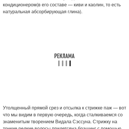
кондиционером(в его составе — киви и каолин, то есть
натуральная абсорбирующая глина).
Утолщенный прямой срез и отсылка к стрижке паж — вот
что мы видим в первую очередь, когда сталкиваемся со
знаменитым творением Видала Сэссуна. Стрижку на
тонкие редкие волосы придетсяна брашинг с помощью