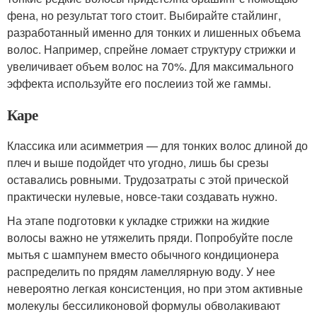
фена, но результат того стоит. Выбирайте стайлинг,
разработанный именно для тонких и лишенных объема
волос. Например, спрейне ломает структуру стрижки и
увеличивает объем волос на 70%. Для максимального
эффекта используйте его послеииз той же гаммы.
Каре
Классика или асимметрия — для тонких волос длиной до
плеч и выше подойдет что угодно, лишь бы срезы
оставались ровными. Трудозатраты с этой прической
практически нулевые, новсе-таки создавать нужно.
На этапе подготовки к укладке стрижки на жидкие
волосы важно не утяжелить пряди. Попробуйте после
мытья с шампунем вместо обычного кондиционера
распределить по прядям ламеллярную воду. У нее
невероятно легкая консистенция, но при этом активные
молекулы бессиликоновой формулы обволакивают