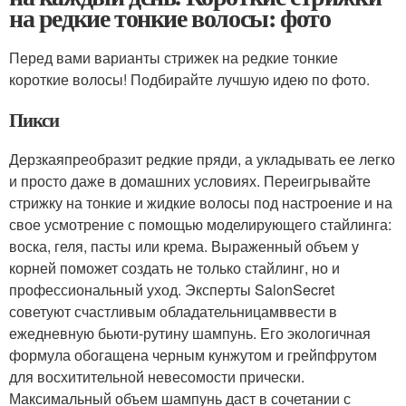
на редкие тонкие волосы: фото
Перед вами варианты стрижек на редкие тонкие
короткие волосы! Подбирайте лучшую идею по фото.
Пикси
Дерзкаяпреобразит редкие пряди, а укладывать ее легко
и просто даже в домашних условиях. Переигрывайте
стрижку на тонкие и жидкие волосы под настроение и на
свое усмотрение с помощью моделирующего стайлинга:
воска, геля, пасты или крема. Выраженный объем у
корней поможет создать не только стайлинг, но и
профессиональный уход. Эксперты SalonSecret
советуют счастливым обладательницамввести в
ежедневную бьюти-рутину шампунь. Его экологичная
формула обогащена черным кунжутом и грейпфрутом
для восхитительной невесомости прически.
Максимальный объем шампунь даст в сочетании с