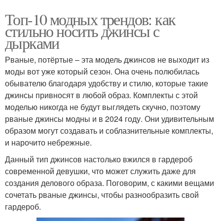
Топ-10 модных трендов: как
стильно носить джинсы с
дырками
Рваные, потёртые – эта модель джинсов не выходит из
моды вот уже который сезон. Она очень полюбилась
обывателю благодаря удобству и стилю, которые такие
джинсы привносят в любой образ. Комплекты с этой
моделью никогда не будут выглядеть скучно, поэтому
рваные джинсы модны и в 2024 году. Они удивительным
образом могут создавать и соблазнительные комплекты,
и нарочито небрежные.
Данный тип джинсов настолько вжился в гардероб
современной девушки, что может служить даже для
создания делового образа. Поговорим, с какими вещами
сочетать рваные джинсы, чтобы разнообразить свой
гардероб.