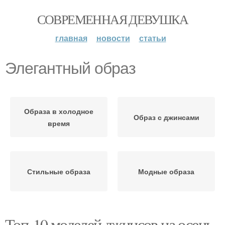
СОВРЕМЕННАЯ ДЕВУШКА
главная
новости
статьи
Элегантный образ
Образа в холодное
Образ с джинсами
время
Стильные образа
Модные образа
Топ-10 моделей джинсов на осень-