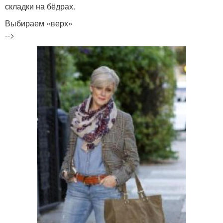
складки на бёдрах.
Выбираем «верх»
-->