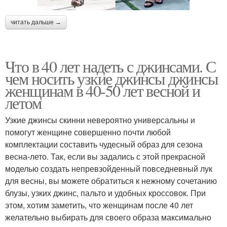
читать дальше →
Что в 40 лет надеть с джинсами. С
чем носить узкие джинсы джинсы
женщинам в 40-50 лет весной и
летом
Узкие джинсы скинни невероятно универсальны и
помогут женщине совершенно почти любой
комплектации составить чудесный образ для сезона
весна-лето. Так, если вы задались с этой прекрасной
моделью создать непревзойденный повседневный лук
для весны, вы можете обратиться к нежному сочетанию
блузы, узких джинс, пальто и удобных кроссовок. При
этом, хотим заметить, что женщинам после 40 лет
желательно выбирать для своего образа максимально