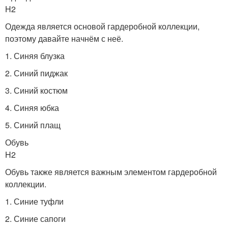
H2
Одежда является основой гардеробной коллекции,
поэтому давайте начнём с неё.
1. Синяя блузка
2. Синий пиджак
3. Синий костюм
4. Синяя юбка
5. Синий плащ
Обувь
H2
Обувь также является важным элементом гардеробной
коллекции.
1. Синие туфли
2. Синие сапоги