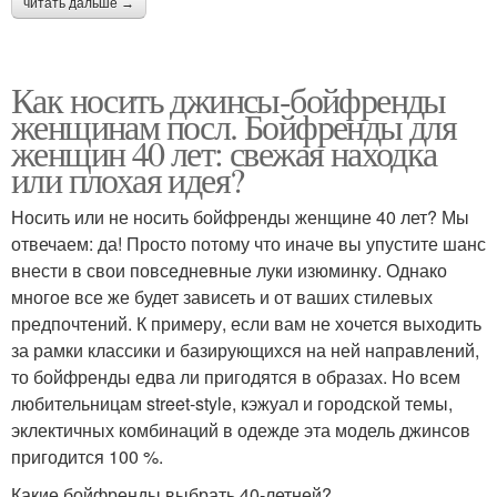
читать дальше →
Как носить джинсы-бойфренды
женщинам посл. Бойфренды для
женщин 40 лет: свежая находка
или плохая идея?
Носить или не носить бойфренды женщине 40 лет? Мы
отвечаем: да! Просто потому что иначе вы упустите шанс
внести в свои повседневные луки изюминку. Однако
многое все же будет зависеть и от ваших стилевых
предпочтений. К примеру, если вам не хочется выходить
за рамки классики и базирующихся на ней направлений,
то бойфренды едва ли пригодятся в образах. Но всем
любительницам street-style, кэжуал и городской темы,
эклектичных комбинаций в одежде эта модель джинсов
пригодится 100 %.
Какие бойфренды выбрать 40-летней?