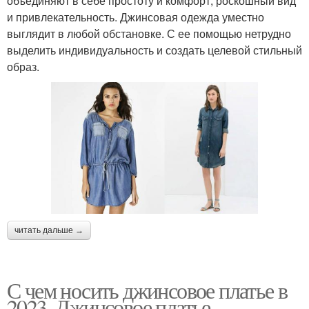
объединяют в себе простоту и комфорт, роскошный вид
и привлекательность. Джинсовая одежда уместно
выглядит в любой обстановке. С ее помощью нетрудно
выделить индивидуальность и создать целевой стильный
образ.
читать дальше →
С чем носить джинсовое платье в
2023. Джинсовое платье —