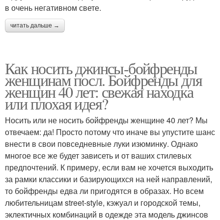
в очень негативном свете.
читать дальше →
Как носить джинсы-бойфренды
женщинам посл. Бойфренды для
женщин 40 лет: свежая находка
или плохая идея?
Носить или не носить бойфренды женщине 40 лет? Мы
отвечаем: да! Просто потому что иначе вы упустите шанс
внести в свои повседневные луки изюминку. Однако
многое все же будет зависеть и от ваших стилевых
предпочтений. К примеру, если вам не хочется выходить
за рамки классики и базирующихся на ней направлений,
то бойфренды едва ли пригодятся в образах. Но всем
любительницам street-style, кэжуал и городской темы,
эклектичных комбинаций в одежде эта модель джинсов