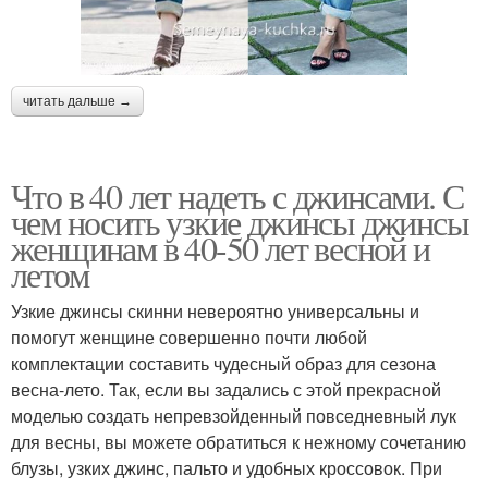
читать дальше →
Что в 40 лет надеть с джинсами. С
чем носить узкие джинсы джинсы
женщинам в 40-50 лет весной и
летом
Узкие джинсы скинни невероятно универсальны и
помогут женщине совершенно почти любой
комплектации составить чудесный образ для сезона
весна-лето. Так, если вы задались с этой прекрасной
моделью создать непревзойденный повседневный лук
для весны, вы можете обратиться к нежному сочетанию
блузы, узких джинс, пальто и удобных кроссовок. При