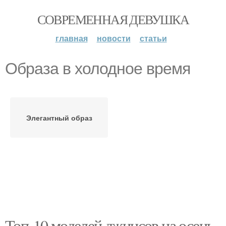
СОВРЕМЕННАЯ ДЕВУШКА
главная
новости
статьи
Образа в холодное время
Элегантный образ
Топ-10 моделей джинсов на осень-