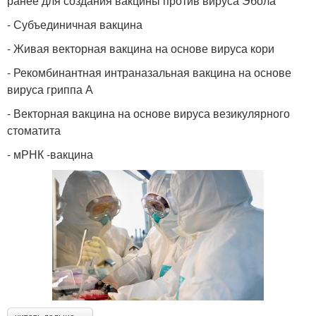
ранее для создания вакцины против вируса Эбола
- Субъединичная вакцина
- Живая векторная вакцина на основе вируса кори
- Рекомбинантная интраназальная вакцина на основе
вируса гриппа А
- Векторная вакцина на основе вируса везикулярного
стоматита
- мРНК -вакцина