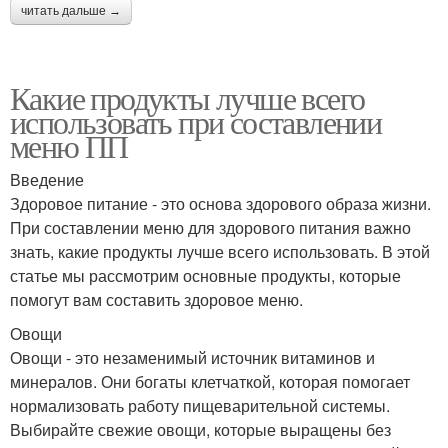
читать дальше →
Какие продукты лучше всего
использовать при составлении
меню ПП
Введение
Здоровое питание - это основа здорового образа жизни.
При составлении меню для здорового питания важно
знать, какие продукты лучше всего использовать. В этой
статье мы рассмотрим основные продукты, которые
помогут вам составить здоровое меню.
Овощи
Овощи - это незаменимый источник витаминов и
минералов. Они богаты клетчаткой, которая помогает
нормализовать работу пищеварительной системы.
Выбирайте свежие овощи, которые выращены без