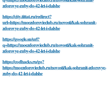
zdorovye-zuby-do-42-let-i-dalshe
https://city.tittat.ru/redirect?
url=https://moezdorovieclub.ru/novosti/kak-sohranit-
zdorovye-zuby-do-42-let-i-dalshe
https://google.sn/url?
q=https://moezdorovieclub.ru/novosti/kak-sohranit-
zdorovye-zuby-do-42-let-i-dalshe
https://codhacks.ru/go?
https://moezdorovieclub.ru/novosti/kak-sohranit-zdorovye-
zuby-do-42-let-i-dalshe