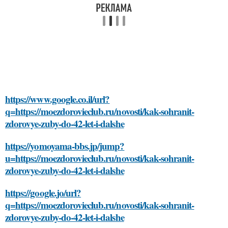
https://www.google.co.il/url?
q=https://moezdorovieclub.ru/novosti/kak-sohranit-
zdorovye-zuby-do-42-let-i-dalshe
https://yomoyama-bbs.jp/jump?
u=https://moezdorovieclub.ru/novosti/kak-sohranit-
zdorovye-zuby-do-42-let-i-dalshe
https://google.jo/url?
q=https://moezdorovieclub.ru/novosti/kak-sohranit-
zdorovye-zuby-do-42-let-i-dalshe