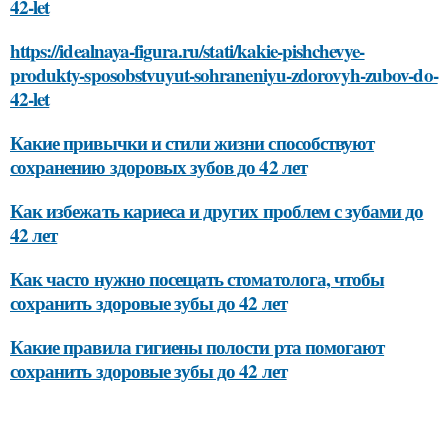
42-let
https://idealnaya-figura.ru/stati/kakie-pishchevye-
produkty-sposobstvuyut-sohraneniyu-zdorovyh-zubov-do-
42-let
Какие привычки и стили жизни способствуют
сохранению здоровых зубов до 42 лет
Как избежать кариеса и других проблем с зубами до
42 лет
Как часто нужно посещать стоматолога, чтобы
сохранить здоровые зубы до 42 лет
Какие правила гигиены полости рта помогают
сохранить здоровые зубы до 42 лет