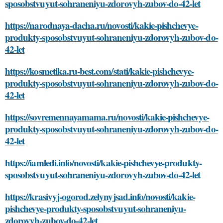
sposobstvuyut-sohraneniyu-zdorovyh-zubov-do-42-let
https://narodnaya-dacha.ru/novosti/kakie-pishchevye-
produkty-sposobstvuyut-sohraneniyu-zdorovyh-zubov-do-
42-let
https://kosmetika.ru-best.com/stati/kakie-pishchevye-
produkty-sposobstvuyut-sohraneniyu-zdorovyh-zubov-do-
42-let
https://sovremennayamama.ru/novosti/kakie-pishchevye-
produkty-sposobstvuyut-sohraneniyu-zdorovyh-zubov-do-
42-let
https://iamledi.info/novosti/kakie-pishchevye-produkty-
sposobstvuyut-sohraneniyu-zdorovyh-zubov-do-42-let
https://krasivyj-ogorod.zelynyjsad.info/novosti/kakie-
pishchevye-produkty-sposobstvuyut-sohraneniyu-
zdorovyh-zubov-do-42-let