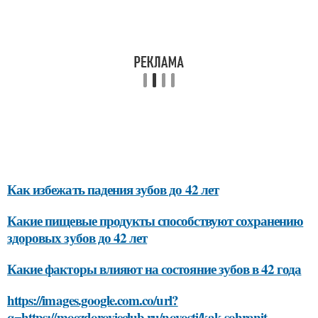
Как избежать падения зубов до 42 лет
Какие пищевые продукты способствуют сохранению
здоровых зубов до 42 лет
Какие факторы влияют на состояние зубов в 42 года
https://images.google.com.co/url?
q=https://moezdorovieclub.ru/novosti/kak-sohranit-