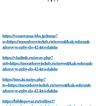
https://yomoyama-bbs.jp/jump?
u=https://moezdorovieclub.ru/novosti/kak-sohranit-
zdorovye-zuby-do-42-let-i-dalshe
https://vladinfo.ru/away.php?
url=https://moezdorovieclub.ru/novosti/kak-sohranit-
zdorovye-zuby-do-42-let-i-dalshe
https://mss.in.ua/go.php?
to=https://moezdorovieclub.ru/novosti/kak-sohranit-
zdorovye-zuby-do-42-let-i-dalshe
https://bibliopovar.ru/redirect?