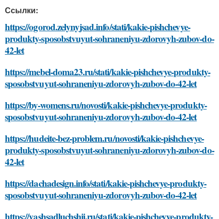
Ссылки:
https://ogorod.zelynyjsad.info/stati/kakie-pishchevye-
produkty-sposobstvuyut-sohraneniyu-zdorovyh-zubov-do-
42-let
https://mebel-doma23.ru/stati/kakie-pishchevye-produkty-
sposobstvuyut-sohraneniyu-zdorovyh-zubov-do-42-let
https://by-womens.ru/novosti/kakie-pishchevye-produkty-
sposobstvuyut-sohraneniyu-zdorovyh-zubov-do-42-let
https://hudeite-bez-problem.ru/novosti/kakie-pishchevye-
produkty-sposobstvuyut-sohraneniyu-zdorovyh-zubov-do-
42-let
https://dachadesign.info/stati/kakie-pishchevye-produkty-
sposobstvuyut-sohraneniyu-zdorovyh-zubov-do-42-let
https://vashsadluchshij.ru/stati/kakie-pishchevye-produkty-