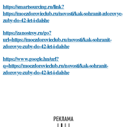
https://smartsourcing.ru/link?
https://moezdorovieclub.ru/novosti/kak-sohranit-zdorovye-
zuby-do-42-let-i-dalshe
https://zanostroy.ru/go?
url=https://moezdorovieclub.ru/novosti/kak-sohranit-
zdorovye-zuby-do-42-let-i-dalshe
https://www.google.hn/url?
q=https://moezdorovieclub.ru/novosti/kak-sohranit-
zdorovye-zuby-do-42-let-i-dalshe