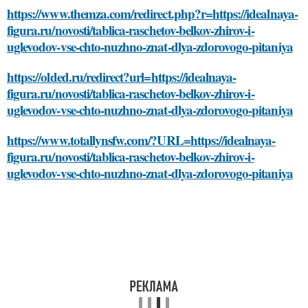
https://www.themza.com/redirect.php?r=https://idealnaya-
figura.ru/novosti/tablica-raschetov-belkov-zhirov-i-
uglevodov-vse-chto-nuzhno-znat-dlya-zdorovogo-pitaniya
https://olded.ru/redirect?url=https://idealnaya-
figura.ru/novosti/tablica-raschetov-belkov-zhirov-i-
uglevodov-vse-chto-nuzhno-znat-dlya-zdorovogo-pitaniya
https://www.totallynsfw.com/?URL=https://idealnaya-
figura.ru/novosti/tablica-raschetov-belkov-zhirov-i-
uglevodov-vse-chto-nuzhno-znat-dlya-zdorovogo-pitaniya