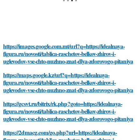
https://images.google.com.mt/url?q=https://idealnaya-
figura.ru/novosti/tablica-raschetov-belkov-zhirov-i-
uglevodov-vse-chto-nuzhno-znat-dlya-zdorovogo-pitaniya
https://maps.google.kz/url?q=https://idealnaya-
figura.ru/novosti/tablica-raschetov-belkov-zhirov-i-
uglevodov-vse-chto-nuzhno-znat-dlya-zdorovogo-pitaniya
https://gcsvt.ru/bitrix/rk.php?goto=https://idealnaya-
figura.ru/novosti/tablica-raschetov-belkov-zhirov-i-
uglevodov-vse-chto-nuzhno-znat-dlya-zdorovogo-pitaniya
https://2dmacg.com/go.php?url=https://idealnaya-
figura.ru/novosti/tablica-raschetov-belkov-zhirov-i-