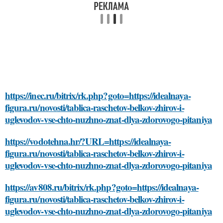
https://inec.ru/bitrix/rk.php?goto=https://idealnaya-
figura.ru/novosti/tablica-raschetov-belkov-zhirov-i-
uglevodov-vse-chto-nuzhno-znat-dlya-zdorovogo-pitaniya
https://vodotehna.hr/?URL=https://idealnaya-
figura.ru/novosti/tablica-raschetov-belkov-zhirov-i-
uglevodov-vse-chto-nuzhno-znat-dlya-zdorovogo-pitaniya
https://av808.ru/bitrix/rk.php?goto=https://idealnaya-
figura.ru/novosti/tablica-raschetov-belkov-zhirov-i-
uglevodov-vse-chto-nuzhno-znat-dlya-zdorovogo-pitaniya