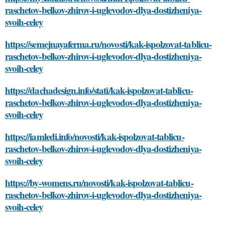
raschetov-belkov-zhirov-i-uglevodov-dlya-dostizheniya-
svoih-celey
https://semejnayaferma.ru/novosti/kak-ispolzovat-tablicu-
raschetov-belkov-zhirov-i-uglevodov-dlya-dostizheniya-
svoih-celey
https://dachadesign.info/stati/kak-ispolzovat-tablicu-
raschetov-belkov-zhirov-i-uglevodov-dlya-dostizheniya-
svoih-celey
https://iamledi.info/novosti/kak-ispolzovat-tablicu-
raschetov-belkov-zhirov-i-uglevodov-dlya-dostizheniya-
svoih-celey
https://by-womens.ru/novosti/kak-ispolzovat-tablicu-
raschetov-belkov-zhirov-i-uglevodov-dlya-dostizheniya-
svoih-celey