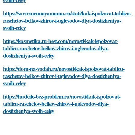
https://sovremennayamama.ru/stati/kak-ispolzovat-tablicu-
raschetov-belkov-zhirov-i-uglevodov-dlya-dostizheniya-
svoih-celey
https://kosmetika.ru-best.com/novosti/kak-ispolzovat-
tablicu-raschetov-belkov-zhirov-i-uglevodov-dlya-
dostizheniya-svoih-celey
https://dom-na-vodah.ru/novosti/kak-ispolzovat-tablicu-
raschetov-belkov-zhirov-i-uglevodov-dlya-dostizheniya-
svoih-celey
https://hudeite-bez-problem.ru/novosti/kak-ispolzovat-
tablicu-raschetov-belkov-zhirov-i-uglevodov-dlya-
dostizheniya-svoih-celey