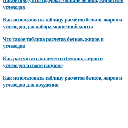
углеводов
Как использовать таблицу расчетов белков, жиров и
углеводов для набора мышечной массы
Что такое таблица расчетов белков, жиров и
углеводов
Как рассчитать количество белков, жиров и
углеводов в своем рационе
Как использовать таблицу расчетов белков, жиров и
углеводов для похудения