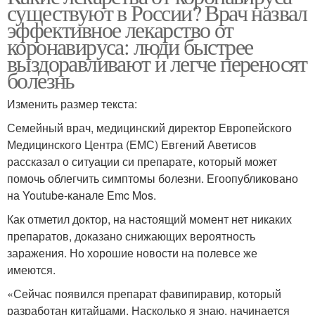
существуют в России? Врач назвал
эффективное лекарство от
коронавируса: люди быстрее
выздоравливают и легче переносят
болезнь
Изменить размер текста:
Семейный врач, медицинский директор Европейского
Медицинского Центра (ЕМС) Евгений Аветисов
рассказал о ситуации си препарате, который может
помочь облегчить симптомы болезни. Егоопубликовано
на Youtube-канале Emc Mos.
Как отметил доктор, на настоящий момент нет никаких
препаратов, доказано снижающих вероятность
заражения. Но хорошие новости на полевсе же
имеются.
«Сейчас появился препарат фавипиравир, который
разработан китайцами. Насколько я знаю, начинается