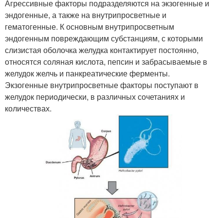
Агрессивные факторы подразделяются на экзогенные и
эндогенные, а также на внутрипросветные и
гематогенные. К основным внутрипросветным
эндогенным повреждающим субстанциям, с которыми
слизистая оболочка желудка контактирует постоянно,
относятся соляная кислота, пепсин и забрасываемые в
желудок желчь и панкреатические ферменты.
Экзогенные внутрипросветные факторы поступают в
желудок периодически, в различных сочетаниях и
количествах.