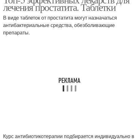
Лекарство от аденомы
лечения простатита. Таблетки
В виде таблеток от простатита могут назначаться
антибактериальные средства, обезболивающие
препараты.
Курс антибиотикотерапии подбирается индивидуально в