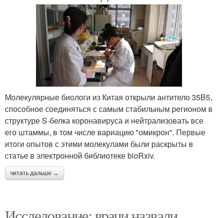
Молекулярные биологи из Китая открыли антитело 35B5,
способное соединяться с самым стабильным регионом в
структуре S-белка коронавируса и нейтрализовать все
его штаммы, в том числе вариацию "омикрон". Первые
итоги опытов с этими молекулами были раскрыты в
статье в электронной библиотеке bioRxiv.
читать дальше →
Исследование: врачи назвали