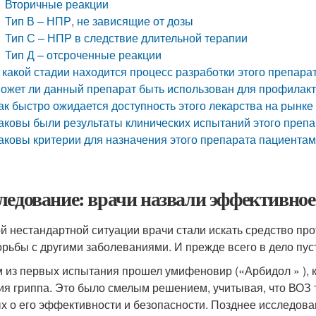
Вторичные реакции
Тип В – НПР, не зависящие от дозы
Тип С – НПР в следствие длительной терапии
Тип Д – отсроченные реакции
 какой стадии находится процесс разработки этого препара
ожет ли данный препарат быть использован для профилакт
ак быстро ожидается доступность этого лекарства на рынке
аковы были результаты клинических испытаний этого преп
аковы критерии для назначения этого препарата пациента
ледование: врачи назвали эффективное
ой нестандартной ситуации врачи стали искать средство пр
орьбы с другими заболеваниями. И прежде всего в дело пу
 из первых испытания прошел умифеновир («Арбидол » ), 
ия гриппа. Это было смелым решением, учитывая, что ВОЗ т
х о его эффективности и безопасности. Позднее исследован