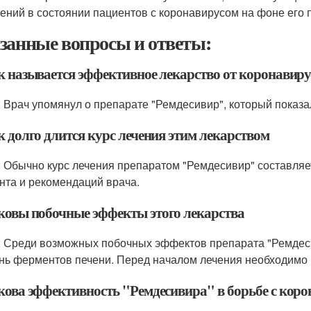
ений в состоянии пациентов с коронавирусом на фоне его 
занные вопросы и ответы:
ак называется эффективное лекарство от коронавиру
: Врач упомянул о препарате "Ремдесивир", который показ
к долго длится курс лечения этим лекарством
: Обычно курс лечения препаратом "Ремдесивир" составляет
нта и рекомендаций врача.
аковы побочные эффекты этого лекарства
: Среди возможных побочных эффектов препарата "Ремдеси
нь ферментов печени. Перед началом лечения необходимо 
акова эффективность "Ремдесивира" в борьбе с кор