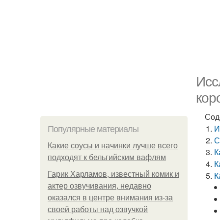
Исс
кор
Сод
И
Популярные материалы
С
Какие соусы и начинки лучше всего
К
подходят к бельгийским вафлям
К
Гарик Харламов, известный комик и
К
актер озвучивания, недавно
оказался в центре внимания из-за
своей работы над озвучкой