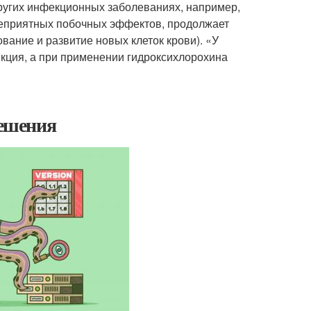
других инфекционных заболеваниях, например,
 неприятных побочных эффектов, продолжает
ование и развитие новых клеток крови). «У
нкция, а при применении гидроксихлорохина
решения