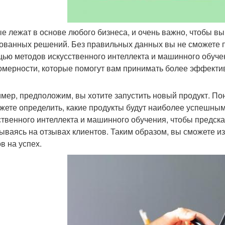
е лежат в основе любого бизнеса, и очень важно, чтобы в
ованных решений. Без правильных данных вы не сможете по
ью методов искусственного интеллекта и машинного обуче
омерности, которые помогут вам принимать более эффект
мер, предположим, вы хотите запустить новый продукт. Пон
жете определить, какие продукты будут наиболее успешны
ственного интеллекта и машинного обучения, чтобы предска
ываясь на отзывах клиентов. Таким образом, вы сможете из
в на успех.