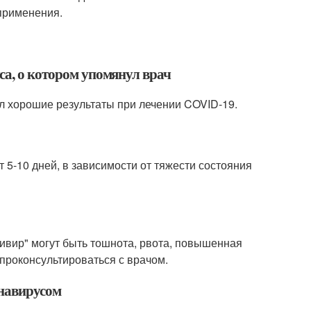
применения.
са, о котором упомянул врач
ал хорошие результаты при лечении COVID-19.
 5-10 дней, в зависимости от тяжести состояния
вир" могут быть тошнота, рвота, повышенная
проконсультироваться с врачом.
онавирусом