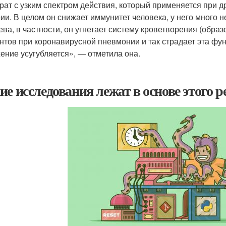
рат с узким спектром действия, который применяется при 
ии. В целом он снижает иммунитет человека, у него много
ева, в частности, он угнетает систему кроветворения (образ
нтов при коронавирусной пневмонии и так страдает эта фу
ение усугубляется», — отметила она.
ие исследования лежат в основе этого 