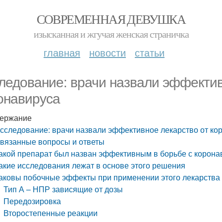
СОВРЕМЕННАЯ ДЕВУШКА
изысканная и жгучая женская страничка
главная
новости
статьи
ледование: врачи назвали эффектив
онавируса
ержание
сследование: врачи назвали эффективное лекарство от ко
вязанные вопросы и ответы
акой препарат был назван эффективным в борьбе с корон
акие исследования лежат в основе этого решения
аковы побочные эффекты при применении этого лекарства
Тип А – НПР зависящие от дозы
Передозировка
Второстепенные реакции