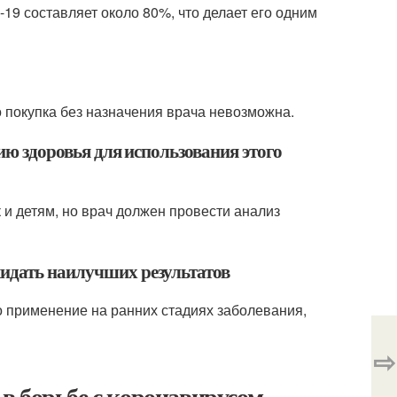
19 составляет около 80%, что делает его одним
о покупка без назначения врача невозможна.
нию здоровья для использования этого
 и детям, но врач должен провести анализ
жидать наилучших результатов
о применение на ранних стадиях заболевания,
⇨
в борьбе с коронавирусом