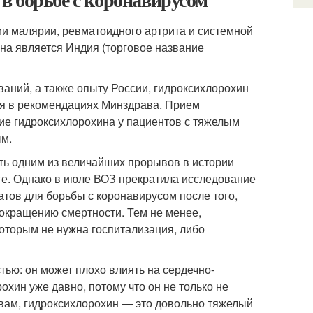
ии малярии, ревматоидного артрита и системной
на является Индия (торговое название
аний, а также опыту России, гидроксихлорохин
ся в рекомендациях Минздрава. Прием
ие гидроксихлорохина у пациентов с тяжелым
ым.
ть одним из величайших прорывов в истории
те. Однако в июле ВОЗ прекратила исследование
тов для борьбы с коронавирусом после того,
 сокращению смертности. Тем не менее,
которым не нужна госпитализация, либо
ью: он может плохо влиять на сердечно-
охин уже давно, потому что он не только не
ловам, гидроксихлорохин — это довольно тяжелый