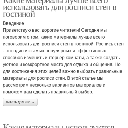
Аэрозольная краска
Краска для наклеек
использовать для росписи стен в
гостиной
Введение
Приветствую вас, дорогие читатели! Сегодня мы
Текстильная краска
поговорим о том, какие материалы лучше всего
использовать для росписи стен в гостиной. Роспись стен
- это один из самых популярных и эффективных
способов изменить интерьер комнаты, а также создать
уютное и комфортное место для отдыха и общения. Но
для достижения этих целей важно выбрать правильные
материалы для росписи стен. В этой статье мы
рассмотрим несколько вариантов материалов и
поможем вам сделать правильный выбор.
читать дальше →
Какие материалы используются