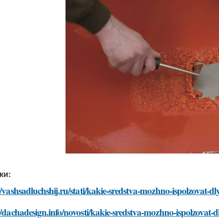
ки:
//vashsadluchshij.ru/stati/kakie-sredstva-mozhno-ispolzovat-d
//dachadesign.info/novosti/kakie-sredstva-mozhno-ispolzovat-