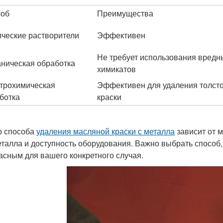
соб
Преимущества
ческие растворители
Эффективен
Не требует использования вредн
ническая обработка
химикатов
трохимическая
Эффективен для удаления толсто
ботка
краски
 способа
удаления масляной краски с металла
зависит от м
еталла и доступность оборудования. Важно выбрать способ,
асным для вашего конкретного случая.