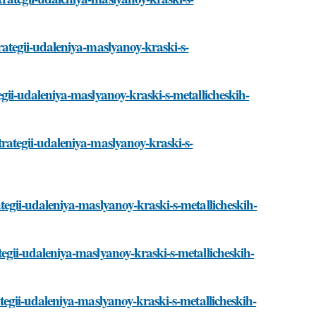
strategii-udaleniya-maslyanoy-kraski-s-
ategii-udaleniya-maslyanoy-kraski-s-metallicheskih-
strategii-udaleniya-maslyanoy-kraski-s-
rategii-udaleniya-maslyanoy-kraski-s-metallicheskih-
rategii-udaleniya-maslyanoy-kraski-s-metallicheskih-
trategii-udaleniya-maslyanoy-kraski-s-metallicheskih-