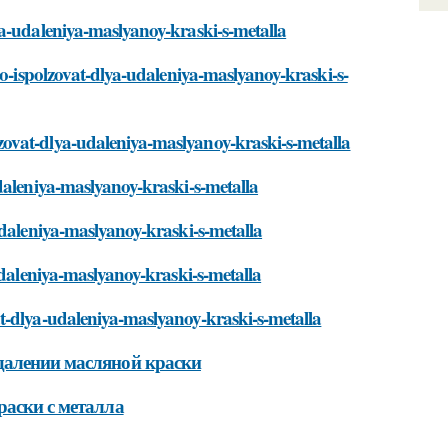
ya-udaleniya-maslyanoy-kraski-s-metalla
no-ispolzovat-dlya-udaleniya-maslyanoy-kraski-s-
ovat-dlya-udaleniya-maslyanoy-kraski-s-metalla
daleniya-maslyanoy-kraski-s-metalla
udaleniya-maslyanoy-kraski-s-metalla
udaleniya-maslyanoy-kraski-s-metalla
t-dlya-udaleniya-maslyanoy-kraski-s-metalla
далении масляной краски
раски с металла