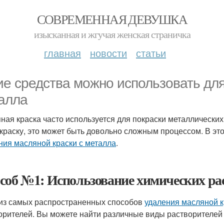
СОВРЕМЕННАЯ ДЕВУШКА
изысканная и жгучая женская страничка
главная
новости
статьи
ие средства можно использовать для
алла
ная краска часто используется для покраски металлических
 краску, это может быть довольно сложным процессом. В эт
ния масляной краски с металла
.
соб №1: Использование химических ра
из самых распространенных способов
удаления масляной к
орителей. Вы можете найти различные виды растворителей