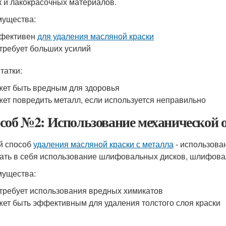
к и лакокрасочных материалов.
ущества:
фективен
для удаления масляной краски
требует больших усилий
татки:
ет быть вредным для здоровья
ет повредить металл, если используется неправильно
соб №2: Использование механической 
й способ
удаления масляной краски с металла
- использова
ать в себя использование шлифовальных дисков, шлифова
ущества:
требует использования вредных химикатов
ет быть эффективным для удаления толстого слоя краски