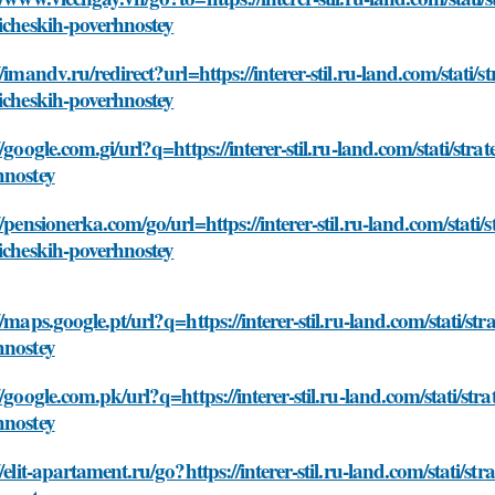
icheskih-poverhnostey
//imandv.ru/redirect?url=https://interer-stil.ru-land.com/stati/
icheskih-poverhnostey
//google.com.gi/url?q=https://interer-stil.ru-land.com/stati/str
hnostey
//pensionerka.com/go/url=https://interer-stil.ru-land.com/stati/
icheskih-poverhnostey
//maps.google.pt/url?q=https://interer-stil.ru-land.com/stati/st
hnostey
//google.com.pk/url?q=https://interer-stil.ru-land.com/stati/st
hnostey
//elit-apartament.ru/go?https://interer-stil.ru-land.com/stati/s