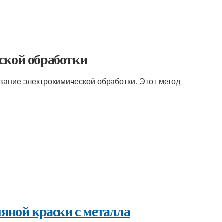
ской обработки
вание электрохимической обработки. Этот метод
ляной краски с металла