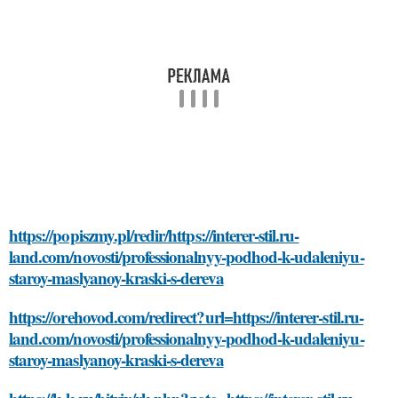
https://popiszmy.pl/redir/https://interer-stil.ru-
land.com/novosti/professionalnyy-podhod-k-udaleniyu-
staroy-maslyanoy-kraski-s-dereva
https://orehovod.com/redirect?url=https://interer-stil.ru-
land.com/novosti/professionalnyy-podhod-k-udaleniyu-
staroy-maslyanoy-kraski-s-dereva