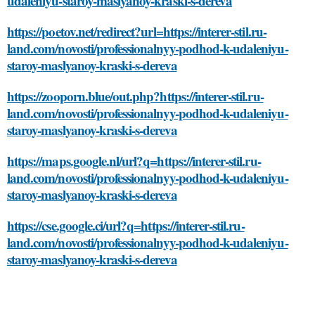
udaleniyu-staroy-maslyanoy-kraski-s-dereva
https://poetov.net/redirect?url=https://interer-stil.ru-
land.com/novosti/professionalnyy-podhod-k-udaleniyu-
staroy-maslyanoy-kraski-s-dereva
https://zooporn.blue/out.php?https://interer-stil.ru-
land.com/novosti/professionalnyy-podhod-k-udaleniyu-
staroy-maslyanoy-kraski-s-dereva
https://maps.google.nl/url?q=https://interer-stil.ru-
land.com/novosti/professionalnyy-podhod-k-udaleniyu-
staroy-maslyanoy-kraski-s-dereva
https://cse.google.ci/url?q=https://interer-stil.ru-
land.com/novosti/professionalnyy-podhod-k-udaleniyu-
staroy-maslyanoy-kraski-s-dereva