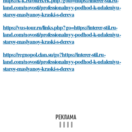
https://k-k.ru/bitrix/rk.php?goto=https://interer-stil.ru-
land.com/novosti/professionalnyy-podhod-k-udaleniyu-
staroy-maslyanoy-kraski-s-dereva
https://vus-tour.ru/links.php?go=https://interer-stil.ru-
land.com/novosti/professionalnyy-podhod-k-udaleniyu-
staroy-maslyanoy-kraski-s-dereva
https://regnopol.clan.su/go?https://interer-stil.ru-
land.com/novosti/professionalnyy-podhod-k-udaleniyu-
staroy-maslyanoy-kraski-s-dereva