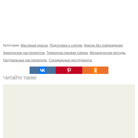
Категории:
Масляная краска
,
Подготовка к снятию
,
Краски без повреждения
,
Химические растворители
,
Термопластиковая пленка
,
Механические методы
,
Натуральные растворители
,
Специальные инструменты
Читайте также
Особенности проявления индийского штамма