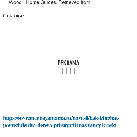
Wood". Home Guides. Retrieved from
Ссылки:
https://sovremennayamama.ru/novosti/kak-izbezhat-
povrezhdeniya-dereva-pri-snyatii-maslyanoy-kraski