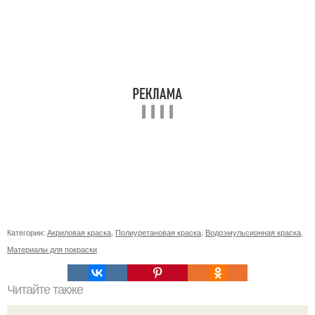
Категории:
Акриловая краска
,
Полиуретановая краска
,
Водоэмульсионная краска
,
Материалы для покраски
Читайте также