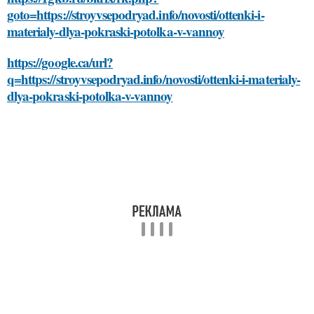
goto=https://stroyvsepodryad.info/novosti/ottenki-i-
materialy-dlya-pokraski-potolka-v-vannoy
https://google.ca/url?
q=https://stroyvsepodryad.info/novosti/ottenki-i-materialy-
dlya-pokraski-potolka-v-vannoy