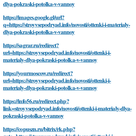
dlya-pokraski-potolka-v-vannoy
https://images.google.gl/url?
q=https://stroyvsepodryad.info/novosti/ottenki-i-materialy-
dlya-pokraski-potolka-v-vannoy
https://sagrar.ru/redirect?
url=https://stroyvsepodryad.info/novosti/ottenki-i-
materialy-dlya-pokraski-potolka-v-vannoy
https://yourmoscow.ru/redirect?
url=https://stroyvsepodryad.info/novosti/ottenki-i-
materialy-dlya-pokraski-potolka-v-vannoy
https://info56.ru/redirect.php?
link=stroyvsepodryad.info/novosti/ottenki-i-materialy-dlya-
pokraski-potolka-v-vannoy
https://copuszn.ru/bitrix/rk.php?