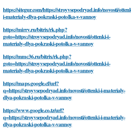
https://sitegur.com/https://stroyvsepodryad.info/novosti/ottenk
i-materialy-dlya-pokraski-potolka-v-vannoy
https://mirrv.ru/bitrix/rk.php?
goto=https://stroyvsepodryad.info/novosti/ottenki-i-
materialy-dlya-pokraski-potolka-v-vannoy
https://mmc36.ru/bitrix/rk.php?
goto=https://stroyvsepodryad.info/novosti/ottenki-i-
materialy-dlya-pokraski-potolka-v-vannoy
https://maps.google.cf/url?
q=https://stroyvsepodryad.info/novosti/ottenki-i-materialy-
dlya-pokraski-potolka-v-vannoy
https://www.google.co.tz/url?
q=https://stroyvsepodryad.info/novosti/ottenki-i-materialy-
dlya-pokraski-potolka-v-vannoy