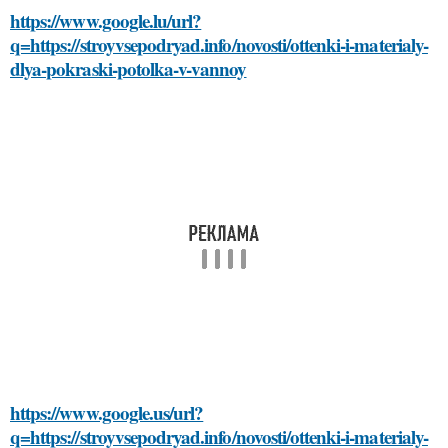
https://www.google.lu/url?
q=https://stroyvsepodryad.info/novosti/ottenki-i-materialy-
dlya-pokraski-potolka-v-vannoy
https://www.google.us/url?
q=https://stroyvsepodryad.info/novosti/ottenki-i-materialy-