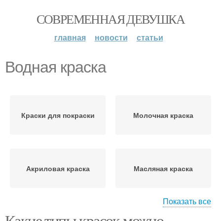
СОВРЕМЕННАЯ ДЕВУШКА
главная
новости
статьи
Водная краска
Краски для покраски
Молочная краска
Акриловая краска
Масляная краска
Показать все
Какие типы красок можно
Краски для гипсовой