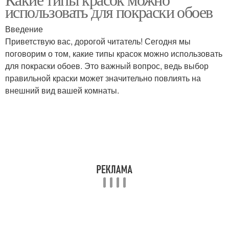
Акриловые краски
использовать для покраски обоев
поделки
Введение
Приветствую вас, дорогой читатель! Сегодня мы
Краска для гипсовой
поговорим о том, какие типы красок можно использовать
поделки
для покраски обоев. Это важный вопрос, ведь выбор
правильной краски может значительно повлиять на
внешний вид вашей комнаты.