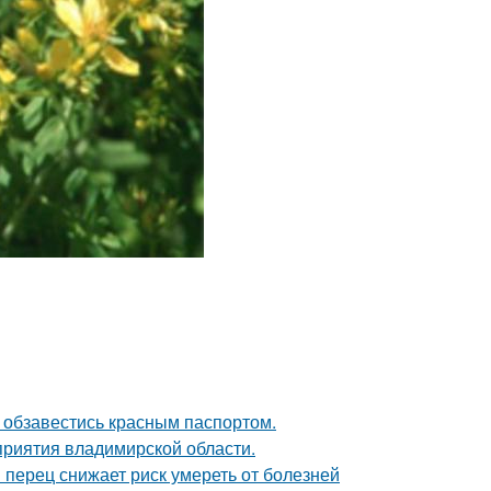
 обзавестись красным паспортом.
риятия владимирской области.
 перец снижает риск умереть от болезней