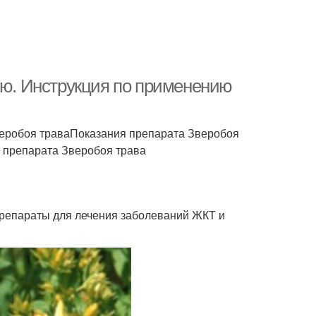
. Инструкция по применению
еробоя траваПоказания препарата Зверобоя
 препарата Зверобоя трава
препараты для лечения заболеваний ЖКТ и