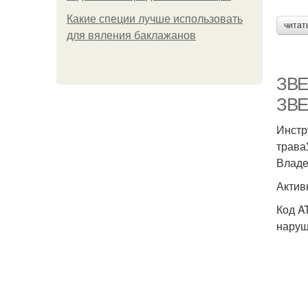
Какие специи лучше использовать
читат
для вяления баклажанов
ЗВЕ
ЗВЕ
Инстр
трава
Владе
Актив
Код A
наруш