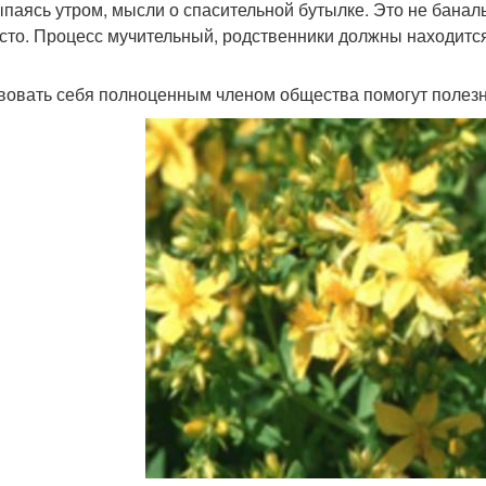
паясь утром, мысли о спасительной бутылке. Это не баналь
сто. Процесс мучительный, родственники должны находитс
вовать себя полноценным членом общества помогут полез