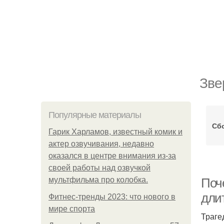
Зве
Популярные материалы
Сб
Гарик Харламов, известный комик и
актер озвучивания, недавно
оказался в центре внимания из-за
своей работы над озвучкой
мультфильма про колобка.
Поч
дли
Фитнес-тренды 2023: что нового в
мире спорта
Траге