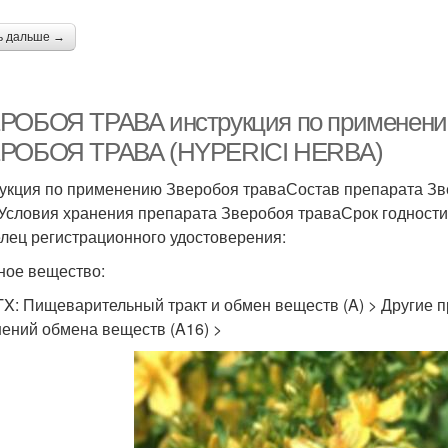
ь дальше →
РОБОЯ ТРАВА инструкция по применению
РОБОЯ ТРАВА (HYPERICI HERBA)
укция по применению Зверобоя траваСостав препарата Зв
Условия хранения препарата Зверобоя траваСрок годности
лец регистрационного удостоверения:
ное вещество:
TX: Пищеварительный тракт и обмен веществ (A) > Другие 
ений обмена веществ (A16) >