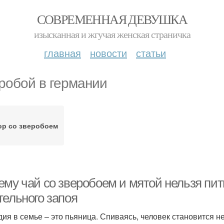
СОВРЕМЕННАЯ ДЕВУШКА
изысканная и жгучая женская страничка
главная
новости
статьи
робой в германии
ор со зверобоем
ему чай со зверобоем и мятой нельзя пит
тельного запоя
дия в семье – это пьяница. Спиваясь, человек становится не