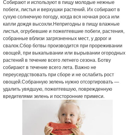
Собирают и используют в пищу молодые нежные
побеги, листья и верхушки растений. Их собирают в
сухую солнечную погоду, когда вся ночная роса или
капли дождя высохли.Непригодны в пищу влажные
листья, огрубевшие и пожелтевшие побеги, растения,
собранные вблизи загрязненных мест, у дорог и
свалок.Сбор ботвы производится при прореживании
овощей, при выкапывании или вырывании огородных
растений в течение всего летнего сезона. Ботву
собирают в течение всего лета. Важно не
переусердствовать при сборе и не ослабить рост
овощей.Собранную зелень нужно отсортировать —
удалить увядшую, пожелтевшую, поврежденную
вредителями зелень и посторонние примеси.