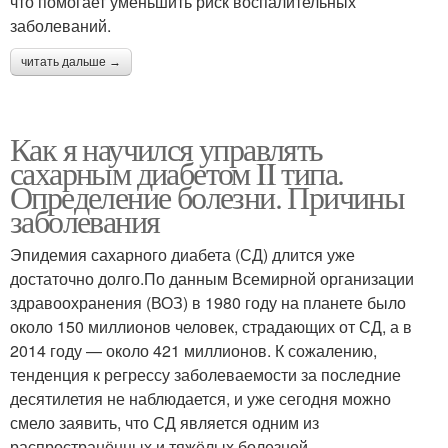
что помогает уменьшить риск воспалительных
заболеваний.
читать дальше →
Как я научился управлять
сахарным диабетом II типа.
Определение болезни. Причины
заболевания
Эпидемия сахарного диабета (СД) длится уже
достаточно долго.По данным Всемирной организации
здравоохранения (ВОЗ) в 1980 году на планете было
около 150 миллионов человек, страдающих от СД, а в
2014 году — около 421 миллионов. К сожалению,
тенденция к регрессу заболеваемости за последние
десятилетия не наблюдается, и уже сегодня можно
смело заявить, что СД является одним из
распространённых и тяжёлых болезней.