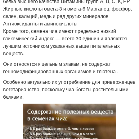
белка высшего качества Витамины групп А, В, С, К, РР
Жирные кислоты омега-3 и омега-6 Марганец, фосфор,
селен, кальций, медь и ряд других минералов
Антиоксиданты и аминокислоты
Кроме того, семена чиа имеют предельно низкий
гликемический индекс — всего 30 единиц и являются
лучшим источником указанных выше питательных
веществ.
Они относятся к цельным злакам, не содержат
генномодифицированных организмов и глютена .
Особенно актуально их употребление для приверженцев
вегетарианства, поскольку чиа богаты растительными
белками.