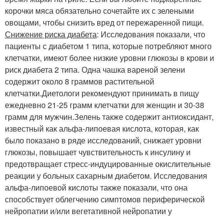
корочки мяса обязательно сочетайте их с зелеными
овощами, чтобы снизить вред от пережаренной пищи.
Снижение риска диабета
: Исследования показали, что
пациенты с диабетом 1 типа, которые потребляют много
клетчатки, имеют более низкие уровни глюкозы в крови и
риск диабета 2 типа. Одна чашка вареной зелени
содержит около 8 граммов растительной
клетчатки.Диетологи рекомендуют принимать в пищу
ежедневно 21-25 грамм клетчатки для женщин и 30-38
грамм для мужчин.Зелень также содержит антиоксидант,
известный как альфа-липоевая кислота, которая, как
было показано в ряде исследований, снижает уровни
глюкозы, повышает чувствительность к инсулину и
предотвращает стресс-индуцированные окислительные
реакции у больных сахарным диабетом. Исследования
альфа-липоевой кислоты также показали, что она
способствует облегчению симптомов периферической
нейропатии и/или вегетативной нейропатии у