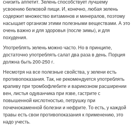
снизить аппетит. Зелень способствует лучшему
усвоению белковой пищи. И, конечно, любая зелень
содержит множество витаминов и минералов, поэтому
насыщает организм этими полезными веществами. А это
очень важно и для здоровья (после зимы), и для
похудения.
Употреблять зелень можно часто. Но в принципе,
достаточно употреблять салат два раза в день. Порция
должна быть 200-250 г.
Несмотря на все полезные свойства, у зелени есть
противопоказания. Так, не рекомендуется употреблять
крапиву при тромбофлебите и варикозном расширении
вен, листья одуванчика при язве, гастрите с
повышенной кислотностью, петрушку при
почечнокаменной болезни и нефрите. То есть, у каждой
травы есть свои противопоказания к применению, это
надо учесть.