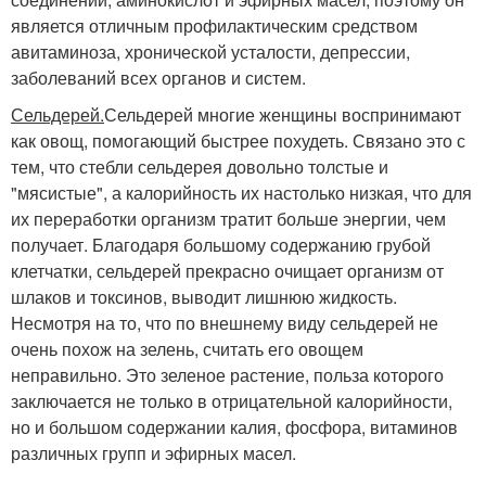
является отличным профилактическим средством
авитаминоза, хронической усталости, депрессии,
заболеваний всех органов и систем.
Сельдерей.
Сельдерей многие женщины воспринимают
как овощ, помогающий быстрее похудеть. Связано это с
тем, что стебли сельдерея довольно толстые и
"мясистые", а калорийность их настолько низкая, что для
их переработки организм тратит больше энергии, чем
получает. Благодаря большому содержанию грубой
клетчатки, сельдерей прекрасно очищает организм от
шлаков и токсинов, выводит лишнюю жидкость.
Несмотря на то, что по внешнему виду сельдерей не
очень похож на зелень, считать его овощем
неправильно. Это зеленое растение, польза которого
заключается не только в отрицательной калорийности,
но и большом содержании калия, фосфора, витаминов
различных групп и эфирных масел.