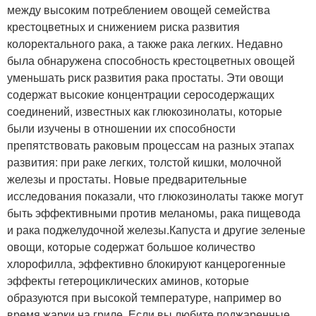
между высоким потреблением овощей семейства
крестоцветных и снижением риска развития
колоректального рака, а также рака легких. Недавно
была обнаружена способность крестоцветных овощей
уменьшать риск развития рака простаты. Эти овощи
содержат высокие концентрации серосодержащих
соединений, известных как глюкозинолаты, которые
были изучены в отношении их способности
препятствовать раковым процессам на разных этапах
развития: при раке легких, толстой кишки, молочной
железы и простаты. Новые предварительные
исследования показали, что глюкозинолаты также могут
быть эффективными против меланомы, рака пищевода
и рака поджелудочной железы.Капуста и другие зеленые
овощи, которые содержат большое количество
хлорофилла, эффективно блокируют канцерогенные
эффекты гетероциклических аминов, которые
образуются при высокой температуре, например во
время жарки на гриле. Если вы любите поджаренные