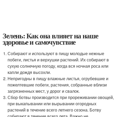
Зелень: Как она влияет на наше
здоровье и самочувствие
Собирают и используют в пищу молодые нежные
побеги, листья и верхушки растений. Их собирают в
сухую солнечную погоду, когда вся ночная роса или
капли дождя высохли.
Непригодны в пищу влажные листья, огрубевшие и
пожелтевшие побеги, растения, собранные вблизи
загрязненных мест, у дорог и свалок.
Сбор ботвы производится при прореживании овощей,
при выкапывании или вырывании огородных
растений в течение всего летнего сезона. Ботву
собирают в течение всего лета. Важно не