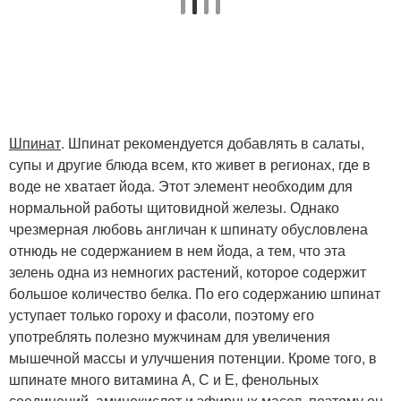
Шпинат
. Шпинат рекомендуется добавлять в салаты,
супы и другие блюда всем, кто живет в регионах, где в
воде не хватает йода. Этот элемент необходим для
нормальной работы щитовидной железы. Однако
чрезмерная любовь англичан к шпинату обусловлена
отнюдь не содержанием в нем йода, а тем, что эта
зелень одна из немногих растений, которое содержит
большое количество белка. По его содержанию шпинат
уступает только гороху и фасоли, поэтому его
употреблять полезно мужчинам для увеличения
мышечной массы и улучшения потенции. Кроме того, в
шпинате много витамина А, С и Е, фенольных
соединений, аминокислот и эфирных масел, поэтому он