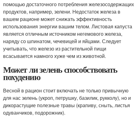
помощью достаточного потребления железосодержащих
продуктов, например, зелени. Недостаток железа в
вашем рационе может снижать эффективность
использования энергии вашим телом. Листовая капуста
является отличным источником негемового железа,
наряду со шпинатом, чечевицей и яйцами. Следует
учитывать, что железо из растительной пищи
всасывается намного хуже чем из животной.
Может ли зелень способствовать
похудению
Весной в рацион стоит включать не только привычную
для нас зелень (укроп, петрушку, базилик, рукколу), но и
дикорастущие полезные травы (крапиву, сныть, листья
одуванчиков, подорожник).