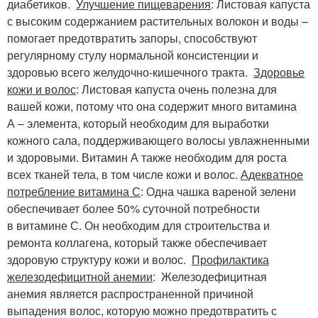
диабетиков.
Улучшение пищеварения
: Листовая капуста
с высоким содержанием растительных волокон и воды –
помогает предотвратить запоры, способствуют
регулярному стулу нормальной консистенции и
здоровью всего желудочно-кишечного тракта.
Здоровье
кожи и волос
: Листовая капуста очень полезна для
вашей кожи, потому что она содержит много витамина
А – элемента, который необходим для выработки
кожного сала, поддерживающего волосы увлажненными
и здоровыми. Витамин А также необходим для роста
всех тканей тела, в том числе кожи и волос.
Адекватное
потребление витамина С
: Одна чашка вареной зелени
обеспечивает более 50% суточной потребности
в витамине С. Он необходим для строительства и
ремонта коллагена, который также обеспечивает
здоровую структуру кожи и волос.
Профилактика
железодефицитной анемии
: Железодефицитная
анемия является распространенной причиной
выпадения волос, которую можно предотвратить с