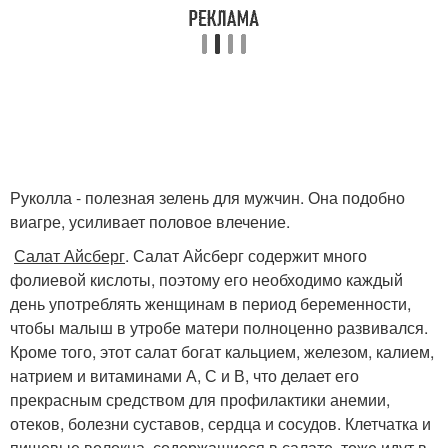
Руколла - полезная зелень для мужчин. Она подобно
виагре, усиливает половое влечение.
Салат Айсберг
. Салат Айсберг содержит много
фолиевой кислоты, поэтому его необходимо каждый
день употреблять женщинам в период беременности,
чтобы малыш в утробе матери полноценно развивался.
Кроме того, этот салат богат кальцием, железом, калием,
натрием и витаминами А, С и В, что делает его
прекрасным средством для профилактики анемии,
отеков, болезни суставов, сердца и сосудов. Клетчатка и
пищевые волокна, содержащиеся в салате, тоже идут в