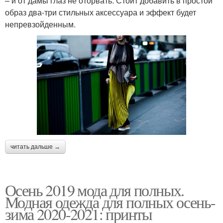
– и от дамы глаз не оторвать. Стоит добавить в простой
образ два-три стильных аксессуара и эффект будет
непревзойденным.
читать дальше →
Осень 2019 мода для полных.
Модная одежда для полных осень-
зима 2020-2021: принты