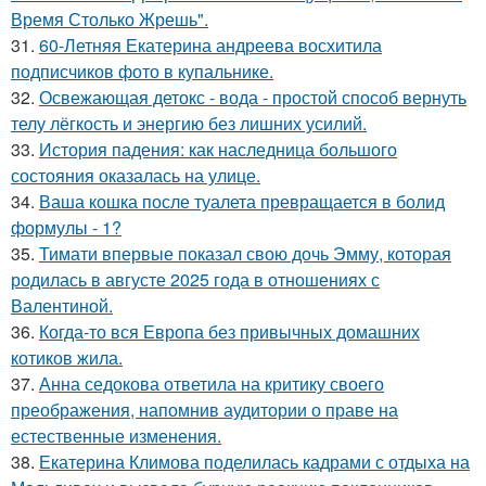
Время Столько Жрешь".
31.
60-Летняя Екатерина андреева восхитила
подписчиков фото в купальнике.
32.
Освежающая детокс - вода - простой способ вернуть
телу лёгкость и энергию без лишних усилий.
33.
История падения: как наследница большого
состояния оказалась на улице.
34.
Ваша кошка после туалета превращается в болид
формулы - 1?
35.
Тимати впервые показал свою дочь Эмму, которая
родилась в августе 2025 года в отношениях с
Валентиной.
36.
Когда-то вся Европа без привычных домашних
котиков жила.
37.
Анна седокова ответила на критику своего
преображения, напомнив аудитории о праве на
естественные изменения.
38.
Екатерина Климова поделилась кадрами с отдыха на