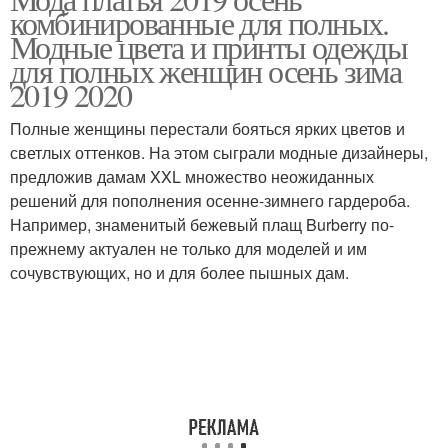
комбинированные для полных.
женщин
Модные цвета и принты одежды
для полных женщин осень зима
2019 2020
Полные женщины перестали бояться ярких цветов и
светлых оттенков. На этом сыграли модные дизайнеры,
предложив дамам XXL множество неожиданных
решений для пополнения осенне-зимнего гардероба.
Например, знаменитый бежевый плащ Burberry по-
прежнему актуален не только для моделей и им
сочувствующих, но и для более пышных дам.