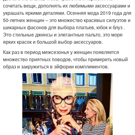
сочетать вещи, дополнять их любимыми аксессуарами и
украшать яркими деталями. Осенняя мода 2019 года для
50-летних женщин – это множество красивых силуэтов и
шикарных фасонов для выбора платьев, юбок и блуз .
Это стильные джинсы и элегантные пальто, это море
ярких красок и большой выбор аксессуаров.
Как раз в период межсезонья у женщин появляется
множество приятных поводов, чтобы примерить новый
образ и закружиться в эйфории комплиментов.