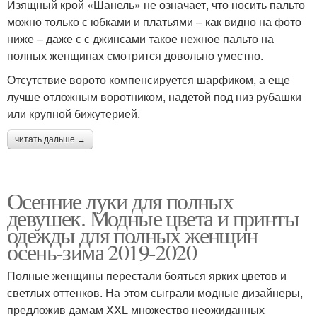
Изящный крой «Шанель» не означает, что носить пальто
можно только с юбками и платьями – как видно на фото
ниже – даже с с джинсами такое нежное пальто на
полных женщинах смотрится довольно уместно.
Отсутствие ворото компенсируется шарфиком, а еще
лучше отложным воротником, надетой под низ рубашки
или крупной бижутерией.
читать дальше →
Осенние луки для полных
девушек. Модные цвета и принты
одежды для полных женщин
осень-зима 2019-2020
Полные женщины перестали бояться ярких цветов и
светлых оттенков. На этом сыграли модные дизайнеры,
предложив дамам XXL множество неожиданных