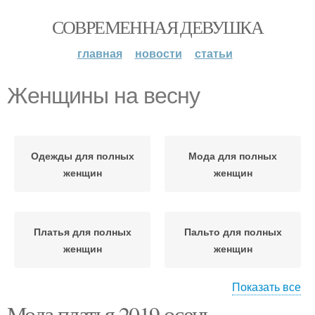
СОВРЕМЕННАЯ ДЕВУШКА
главная
новости
статьи
Женщины на весну
Одежды для полных
Мода для полных
женщин
женщин
Платья для полных
Пальто для полных
женщин
женщин
Показать все
Мода платья 2019 осень
Моды для полных