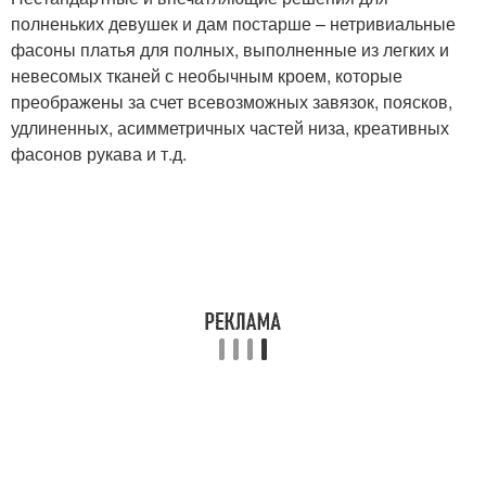
полненьких девушек и дам постарше – нетривиальные
фасоны платья для полных, выполненные из легких и
невесомых тканей с необычным кроем, которые
преображены за счет всевозможных завязок, поясков,
удлиненных, асимметричных частей низа, креативных
фасонов рукава и т.д.