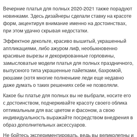
Вечерние платья для полных 2020-2021 также порадуют
новинками. Здесь дизайнеры сделали ставку на красоте
форм, акцентируя внимание именно на достоинствах,
при этом удачно скрывая недостатки.
Эффектное декольте, красиво вышитый, украшенный
аппликациями, либо ажуром лиф, необыкновенно
красивые вырезы и декорированные горловины,
замысловатые модели платья для полных праздничного,
выпускного типа украшенные пайетками, бахромой,
рюшами (хотя многие полненькие леди еще недавно
даже думать о таких решениях себе не позволяли.
Какое бы платье для полных вы не выбрали, носите его
с достоинством, подчеркивайте красоту своего облика
оптимальным для вас цветом и фасоном, а свою
индивидуальность выражайте посредством внедрения в
образ дополнительных аксессуаров.
Не бойтесь экспериментировать, ведь вы великолепны и