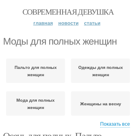
СОВРЕМЕННАЯ ДЕВУШКА
главная
новости
статьи
Моды для полных женщин
Пальто для полных
Одежды для полных
женщин
женщин
Мода для полных
Женщины на весну
женщин
Показать все
Осень для полных. Пальто
Образа для полных