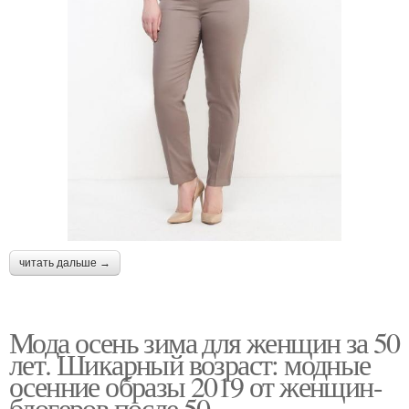
читать дальше →
Мода осень зима для женщин за 50
лет. Шикарный возраст: модные
осенние образы 2019 от женщин-
блогеров после 50