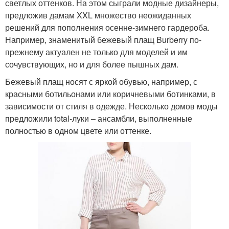
светлых оттенков. На этом сыграли модные дизайнеры,
предложив дамам XXL множество неожиданных
решений для пополнения осенне-зимнего гардероба.
Например, знаменитый бежевый плащ Burberry по-
прежнему актуален не только для моделей и им
сочувствующих, но и для более пышных дам.
Бежевый плащ носят с яркой обувью, например, с
красными ботильонами или коричневыми ботинками, в
зависимости от стиля в одежде. Несколько домов моды
предложили total-луки – ансамбли, выполненные
полностью в одном цвете или оттенке.