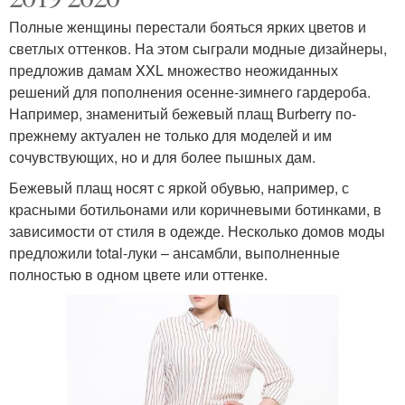
Полные женщины перестали бояться ярких цветов и
светлых оттенков. На этом сыграли модные дизайнеры,
предложив дамам XXL множество неожиданных
решений для пополнения осенне-зимнего гардероба.
Например, знаменитый бежевый плащ Burberry по-
прежнему актуален не только для моделей и им
сочувствующих, но и для более пышных дам.
Бежевый плащ носят с яркой обувью, например, с
красными ботильонами или коричневыми ботинками, в
зависимости от стиля в одежде. Несколько домов моды
предложили total-луки – ансамбли, выполненные
полностью в одном цвете или оттенке.