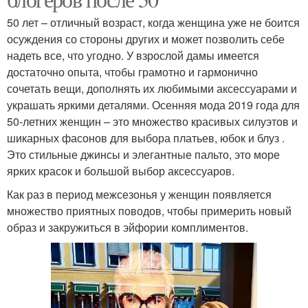
50 лет – отличный возраст, когда женщина уже не боится
осуждения со стороны других и может позволить себе
надеть все, что угодно. У взрослой дамы имеется
достаточно опыта, чтобы грамотно и гармонично
сочетать вещи, дополнять их любимыми аксессуарами и
украшать яркими деталями. Осенняя мода 2019 года для
50-летних женщин – это множество красивых силуэтов и
шикарных фасонов для выбора платьев, юбок и блуз .
Это стильные джинсы и элегантные пальто, это море
ярких красок и большой выбор аксессуаров.
Как раз в период межсезонья у женщин появляется
множество приятных поводов, чтобы примерить новый
образ и закружиться в эйфории комплиментов.