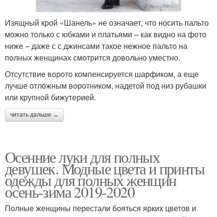
Изящный крой «Шанель» не означает, что носить пальто
можно только с юбками и платьями – как видно на фото
ниже – даже с с джинсами такое нежное пальто на
полных женщинах смотрится довольно уместно.
Отсутствие ворото компенсируется шарфиком, а еще
лучше отложным воротником, надетой под низ рубашки
или крупной бижутерией.
читать дальше →
Осенние луки для полных
девушек. Модные цвета и принты
одежды для полных женщин
осень-зима 2019-2020
Полные женщины перестали бояться ярких цветов и