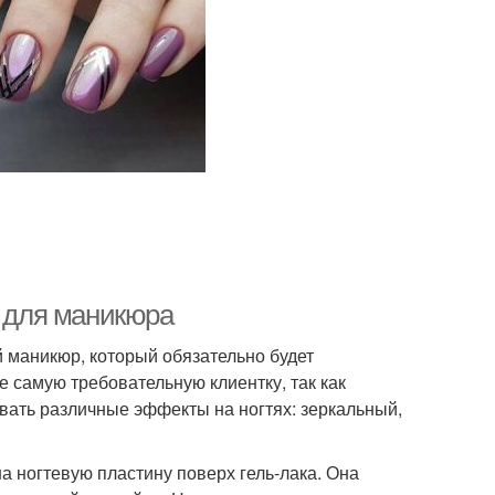
и для маникюра
маникюр, который обязательно будет
 самую требовательную клиентку, так как
вать различные эффекты на ногтях: зеркальный,
а ногтевую пластину поверх гель-лака. Она