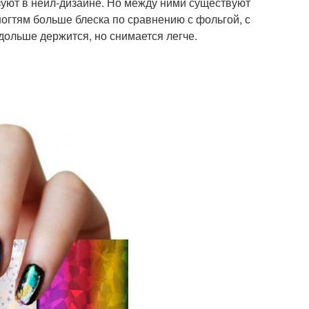
зуют в нейл-дизайне. Но между ними существуют
ногтям больше блеска по сравнению с фольгой, с
ольше держится, но снимается легче.