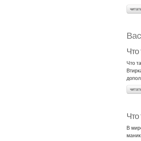
читат
Вас
Что 
Что т
Втирк
допол
читат
Что
В мир
маник