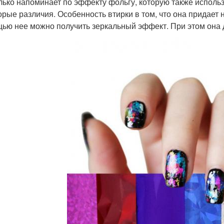
лько напоминает по эффекту фольгу, которую также исполь
орые различия. Особенность втирки в том, что она придает 
ью нее можно получить зеркальный эффект. При этом она д