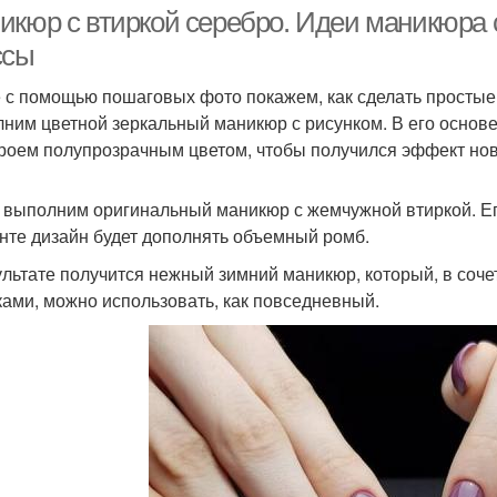
икюр с втиркой серебро. Идеи маникюра 
ссы
 с помощью пошаговых фото покажем, как сделать простые
ним цветной зеркальный маникюр с рисунком. В его основе
роем полупрозрачным цветом, чтобы получился эффект нов
 выполним оригинальный маникюр с жемчужной втиркой. Ег
нте дизайн будет дополнять объемный ромб.
ультате получится нежный зимний маникюр, который, в соч
ками, можно использовать, как повседневный.