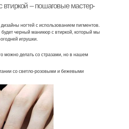
втиркой
с втиркой – пошаговые мастер-
 дизайны ногтей с использованием пигментов.
 будет черный маникюр с втиркой, который мы
огодней игрушки.
о можно делать со стразами, но в нашем
етании со светло-розовыми и бежевыми