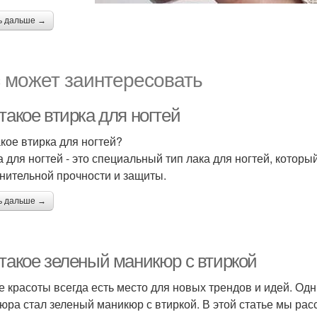
ь дальше →
 может заинтересовать
такое втирка для ногтей
акое втирка для ногтей?
а для ногтей - это специальный тип лака для ногтей, котор
нительной прочности и защиты.
ь дальше →
 такое зеленый маникюр с втиркой
е красоты всегда есть место для новых трендов и идей. Од
юра стал зеленый маникюр с втиркой. В этой статье мы рас