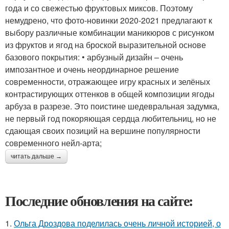
года и со свежестью фруктовых миксов. Поэтому
немудрено, что фото-новинки 2020-2021 предлагают к
выбору различные комбинации маникюров с рисунком
из фруктов и ягод на броской выразительной основе
базового покрытия: • арбузный дизайн – очень
импозантное и очень неординарное решение
современности, отражающее игру красных и зелёных
контрастирующих оттенков в общей композиции ягоды
арбуза в разрезе. Это поистине шедевральная задумка,
не первый год покоряющая сердца любительниц, но не
сдающая своих позиций на вершине популярности
современного нейл-арта;
читать дальше →
Последние обновления на сайте:
1.
Ольга Дроздова поделилась очень личной историей, о