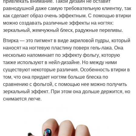
привлекать внимание. Такой дизайн не оставит
равнодушной даже самую требовательную клиентку, так
как сделает образ очень эффектным. С помощью втирки
можно создавать различные эффекты на ногтях:
зеркальный, жемчужный блеск, радужные переливы.
Втирка — это пигмент в виде акриловой пудры, который
наносят на ногтевую пластину поверх гель-лака. Она
несколько напоминает по эффекту фольгу, которую
также используют в нейл-дизайне. Но между ними
существуют некоторые различия. Особенность втирки в
том, что она придает ногтям больше блеска по
сравнению с фольгой, с помощью нее можно получить
зеркальный эффект. При этом она дольше держится, но
снимается легче.