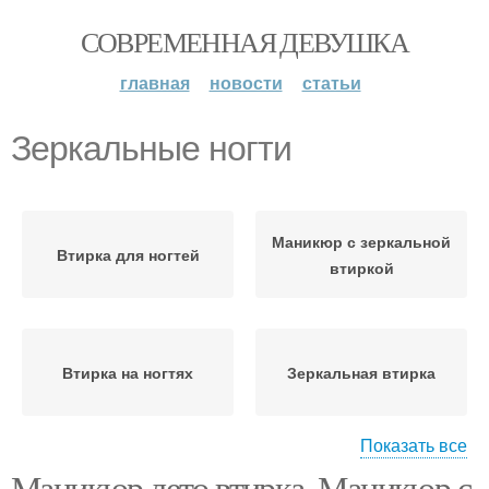
СОВРЕМЕННАЯ ДЕВУШКА
главная
новости
статьи
Зеркальные ногти
Маникюр с зеркальной
Втирка для ногтей
втиркой
Втирка на ногтях
Зеркальная втирка
Показать все
Маникюр лето втирка. Маникюр с
Ногти с зеркальной