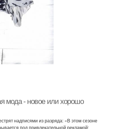
я мода - новое или хорошо
естрят надписями из разряда: «В этом сезоне
крывается под привлекательной рекламой: