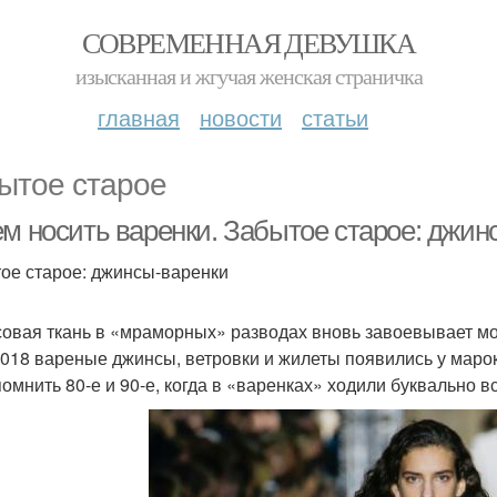
СОВРЕМЕННАЯ ДЕВУШКА
изысканная и жгучая женская страничка
главная
новости
статьи
ытое старое
ем носить варенки. Забытое старое: джин
ое старое: джинсы-варенки
овая ткань в «мраморных» разводах вновь завоевывает мод
2018 вареные джинсы, ветровки и жилеты появились у марок G
помнить 80-е и 90-е, когда в «варенках» ходили буквально 