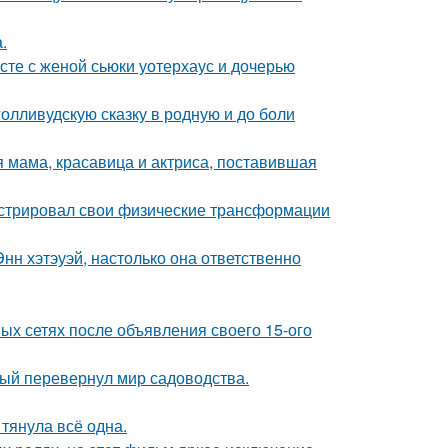
.
есте с женой сьюки уотерхаус и дочерью
олливудскую сказку в родную и до боли
 мама, красавица и актриса, поставившая
стрировал свои физические трансформации
нн хэтэуэй, настолько она ответственно
ых сетях после объявления своего 15-ого
рый перевернул мир садоводства.
 тянула всё одна.