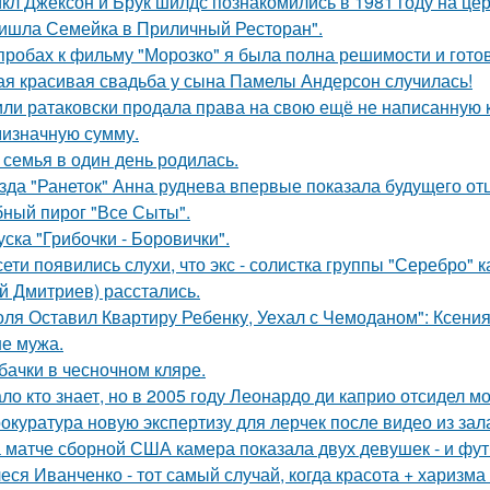
кл Джексон и Брук шилдс познакомились в 1981 году на це
ишла Семейка в Приличный Ресторан".
пробах к фильму "Морозко" я была полна решимости и готов
ая красивая свадьба у сына Памелы Андерсон случилась!
ли ратаковски продала права на свою ещё не написанную кн
мизначную сумму.
 семья в один день родилась.
зда "Ранеток" Анна руднева впервые показала будущего отц
ный пирог "Все Сыты".
уска "Грибочки - Боровички".
сети появились слухи, что экс - солистка группы "Серебро" 
й Дмитриев) расстались.
оля Оставил Квартиру Ребенку, Уехал с Чемоданом": Ксени
е мужа.
бачки в чесночном кляре.
ло кто знает, но в 2005 году Леонардо ди каприо отсидел мо
окуратура новую экспертизу для лерчек после видео из зал
 матче сборной США камера показала двух девушек - и фут
еся Иванченко - тот самый случай, когда красота + харизма 