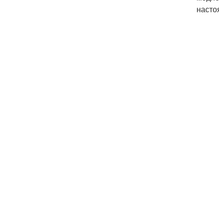
насто