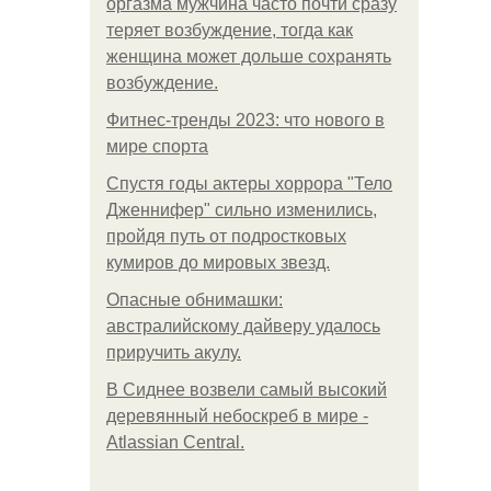
оргазма мужчина часто почти сразу
теряет возбуждение, тогда как
женщина может дольше сохранять
возбуждение.
Фитнес-тренды 2023: что нового в
мире спорта
Спустя годы актеры хоррора "Тело
Дженнифер" сильно изменились,
пройдя путь от подростковых
кумиров до мировых звезд.
Опасные обнимашки:
австралийскому дайверу удалось
приручить акулу.
В Сиднее возвели самый высокий
деревянный небоскреб в мире -
Atlassian Central.