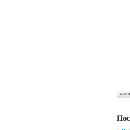
читат
Пос