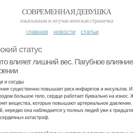
СОВРЕМЕННАЯ ДЕВУШКА
изысканная и жгучая женская страничка
главная
новости
статьи
окий статус
что влияет лишний вес. Пагубное влияние
рении
е и сосуды
ние существенно повышает риск инфарктов и инсультов. И д
родом большое тело, сердце работает буквально на износ.
яет вещества, которые повышают артериальное давление. 
й, нередко она наблюдается у полных людей уже к тридцати
 сердечных катастроф.