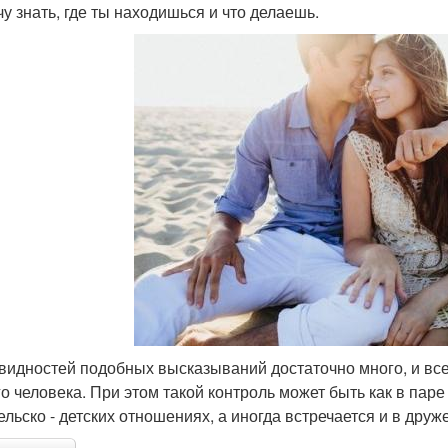
чу знать, где ты находишься и что делаешь.
видностей подобных высказываний достаточно много, и вс
го человека. При этом такой контроль может быть как в пар
ельско - детских отношениях, а иногда встречается и в дру