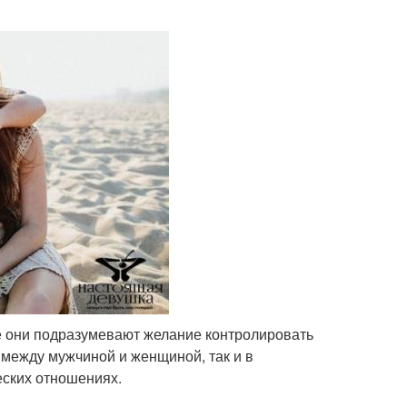
е они подразумевают желание контролировать
е между мужчиной и женщиной, так и в
жеских отношениях.