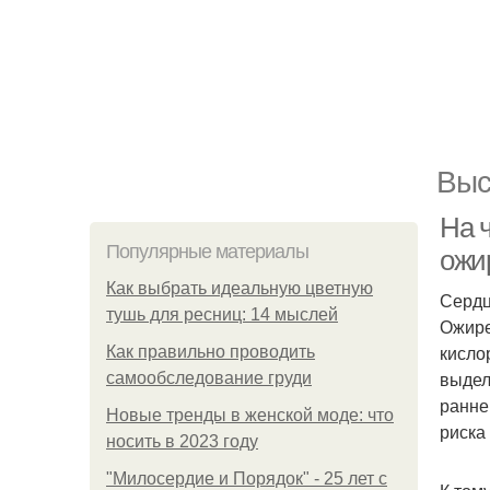
Выс
На 
Популярные материалы
ожи
Как выбрать идеальную цветную
Сердц
тушь для ресниц: 14 мыслей
Ожире
кисло
Как правильно проводить
выдел
самообследование груди
ранне
Новые тренды в женской моде: что
риска
носить в 2023 году
"Милосердие и Порядок" - 25 лет с