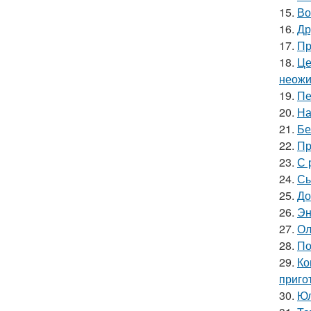
15.
Во
16.
Др
17.
Пр
18.
Це
неожи
19.
Пе
20.
На
21.
Бе
22.
Пр
23.
С 
24.
Сы
25.
До
26.
Эн
27.
Ол
28.
По
29.
Ко
приго
30.
Юл