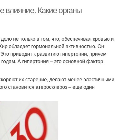
е влияние. Какие органы
ело не только в том, что, обеспечивая кровью и
 Жир обладает гормональной активностью. Он
Это приводит к развитию гипертонии, причем
 годам. А гипертония – это основной фактор
ускоряют их старение, делают менее эластичными
го становится атеросклероз – еще один