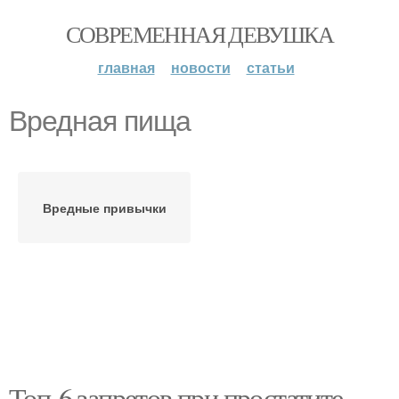
СОВРЕМЕННАЯ ДЕВУШКА
главная
новости
статьи
Вредная пища
Вредные привычки
Топ-6 запретов при простатите.