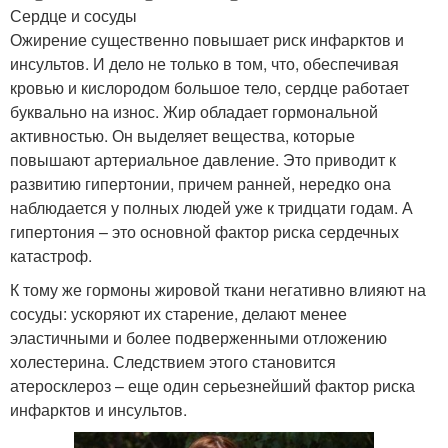
Сердце и сосуды
Ожирение существенно повышает риск инфарктов и
инсультов. И дело не только в том, что, обеспечивая
кровью и кислородом большое тело, сердце работает
буквально на износ. Жир обладает гормональной
активностью. Он выделяет вещества, которые
повышают артериальное давление. Это приводит к
развитию гипертонии, причем ранней, нередко она
наблюдается у полных людей уже к тридцати годам. А
гипертония – это основной фактор риска сердечных
катастроф.
К тому же гормоны жировой ткани негативно влияют на
сосуды: ускоряют их старение, делают менее
эластичными и более подверженными отложению
холестерина. Следствием этого становится
атеросклероз – еще один серьезнейший фактор риска
инфарктов и инсультов.