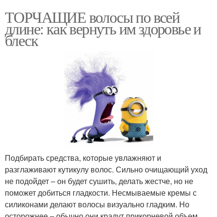
ТОРЧАЩИЕ волосы по всей
длине: как вернуть им здоровье и
блеск
Подбирать средства, которые увлажняют и
разглаживают кутикулу волос. Сильно очищающий уход
не подойдет – он будет сушить, делать жестче, но не
поможет добиться гладкости. Несмываемые кремы с
силиконами делают волосы визуально гладким. Но
осторожнее – обычно они крадут прикорневой объем