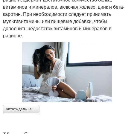
витаминов и минералов, включая железо, цинк и бета-
каротин. При необходимости следует принимать
мультивитамины или пищевые добавки, чтобы
дополнить недостаток витаминов и минералов в
рационе.
читать дальше →