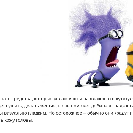
рать средства, которые увлажняют и разглаживают кутикул
дет сушить, делать жестче, но не поможет добиться гладко
ы визуально гладким. Но осторожнее – обычно они крадут п
ть кожу головы.