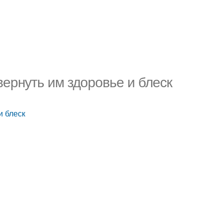
ернуть им здоровье и блеск
и блеск