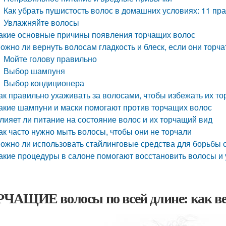
Как убрать пушистость волос в домашних условиях: 11 пр
Увлажняйте волосы
акие основные причины появления торчащих волос
ожно ли вернуть волосам гладкость и блеск, если они торча
Мойте голову правильно
Выбор шампуня
Выбор кондиционера
ак правильно ухаживать за волосами, чтобы избежать их т
акие шампуни и маски помогают против торчащих волос
лияет ли питание на состояние волос и их торчащий вид
ак часто нужно мыть волосы, чтобы они не торчали
ожно ли использовать стайлинговые средства для борьбы 
акие процедуры в салоне помогают восстановить волосы и 
ЧАЩИЕ волосы по всей длине: как вер