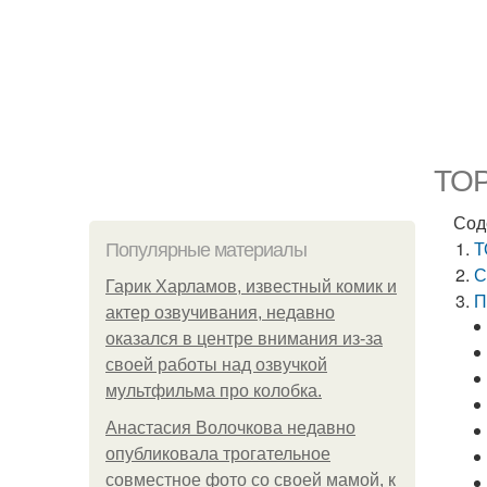
ТОР
Сод
Т
Популярные материалы
С
Гарик Харламов, известный комик и
П
актер озвучивания, недавно
оказался в центре внимания из-за
своей работы над озвучкой
мультфильма про колобка.
Анастасия Волочкова недавно
опубликовала трогательное
совместное фото со своей мамой, к