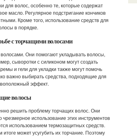
и для волос, особенно те, которые содержат
вое масло. Регулярное подстригание кончиков
тными. Кроме того, использование средств для
олосы в порядке.
орьбе с торчащими волосами
 волосами. Они помогают укладывать волосы,
мер, сыворотки с силиконом могут создать
ремы и гели для укладки также могут помочь
ако важно выбирать средства, подходящие для
тивоположный эффект.
ащие волосы
менно решить проблему торчащих волос. Они
о чрезмерное использование этих инструментов
ются использованием термозащитных средств.
м итоге может усугубить их торчание. Поэтому