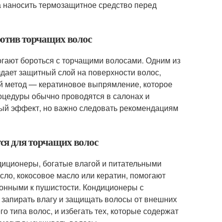
а наносить термозащитное средство перед
ротив торчащих волос
гают бороться с торчащими волосами. Одним из
дает защитный слой на поверхности волос,
ой метод — кератиновое выпрямление, которое
оцедуры обычно проводятся в салонах и
ный эффект, но важно следовать рекомендациям
ся для торчащих волос
диционеры, богатые влагой и питательными
сло, кокосовое масло или кератин, помогают
лонными к пушистости. Кондиционеры с
 запирать влагу и защищать волосы от внешних
о типа волос, и избегать тех, которые содержат