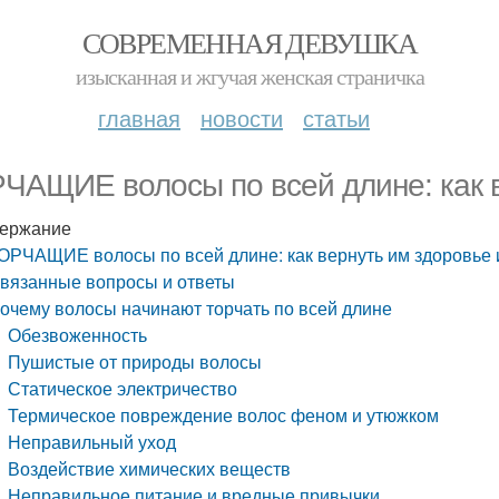
СОВРЕМЕННАЯ ДЕВУШКА
изысканная и жгучая женская страничка
главная
новости
статьи
ЧАЩИЕ волосы по всей длине: как в
ержание
ОРЧАЩИЕ волосы по всей длине: как вернуть им здоровье 
вязанные вопросы и ответы
очему волосы начинают торчать по всей длине
Обезвоженность
Пушистые от природы волосы
Статическое электричество
Термическое повреждение волос феном и утюжком
Неправильный уход
Воздействие химических веществ
Неправильное питание и вредные привычки