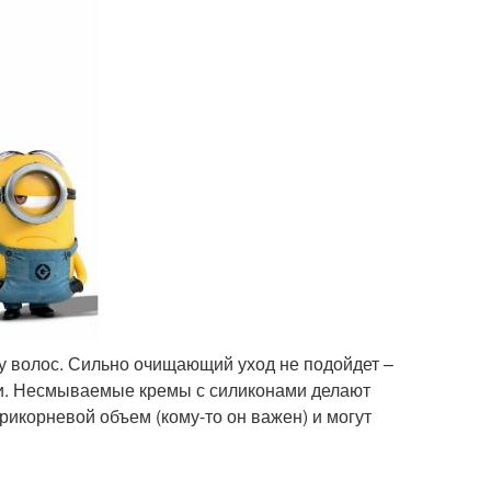
у волос. Сильно очищающий уход не подойдет –
сти. Несмываемые кремы с силиконами делают
рикорневой объем (кому-то он важен) и могут