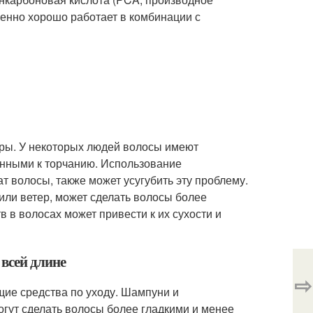
енно хорошо работает в комбинации с
туры. У некоторых людей волосы имеют
лонными к торчанию. Использование
т волосы, также может усугубить эту проблему.
 или ветер, может сделать волосы более
 в волосах может привести к их сухости и
 всей длине
⇨
ие средства по уходу. Шампуни и
гут сделать волосы более гладкими и менее