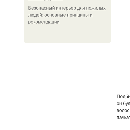
Безопасный интерьер для пожилых
людей: основные принципы и
рекомендации
Подби
он бу
волос
пачка