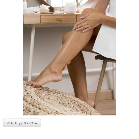
читать дальше →