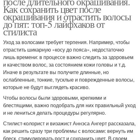
после длительного окрашивания.
Как сохранить цвет после
окрашивания и отрастить волосы
до пят: топ-5 лайфхаков от
стилиста
Уход за волосами требует терпения. Например, чтобы
отрастить шикарную «косу до пояса», недостаточно
лишь времени: в процессе важно следить за здоровьем
и качеством волос, за состоянием кожи головы и т.д.
Иначе в результате вы получите длинные, но
ослабленные, тонкие, тусклые и поврежденные волосы,
которые не будут выглядеть красиво.
Чтобы волосы были здоровыми, крепкими и
блестящими, важно подобрать для них правильный уход
и не лениться делать процедуры регулярно.
Стилист-колорист и визажист Аннэса Ангерт рассказала,
как решить сразу три проблемы с волосами: вернуть им
блеск, стимулировать рост и сохранить цвет. В своем