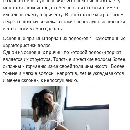
создавая непослушный вид? Это явление вызывает у
многих беспокойство, особенно если вы хотите иметь
идеально гладкую прическу. В этой статье мы раскроем
секреты, почему возникают такие непослушные волоски,
и что с этим можно сделать.
Основные причины торчащих волосков 1. Качественные
характеристики волос
Одной из основных причин, по которой волоски торчат,
является их структура. Толстые и жесткие волосы более
склонны к торчанию из-за своей толщины икости. Более
тонкие и мягкие волосы, напротив, легче укладываются
и менее склонны к непослушанию.