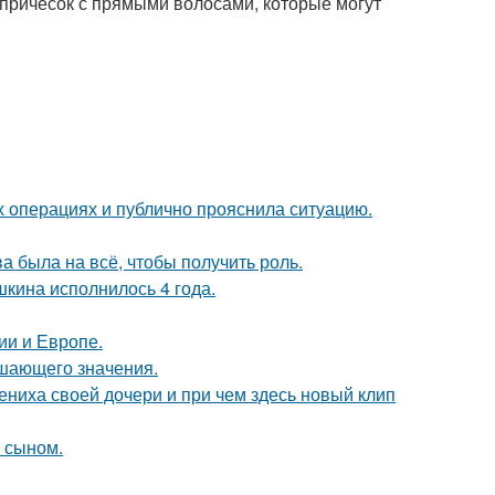
 причесок с прямыми волосами, которые могут
 операциях и публично прояснила ситуацию.
а была на всё, чтобы получить роль.
кина исполнилось 4 года.
ии и Европе.
ешающего значения.
ениха своей дочери и при чем здесь новый клип
м сыном.