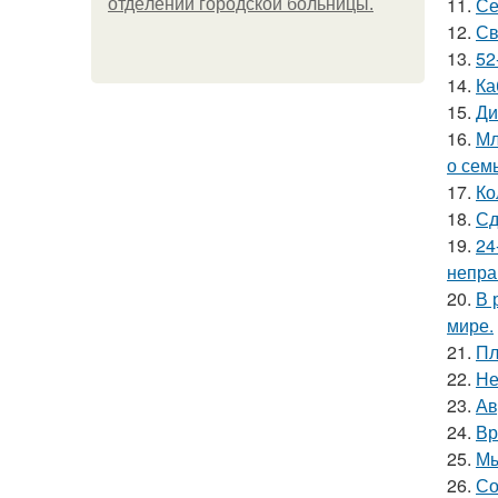
11.
Се
oтдeлeнии гopoдcкoй бoльницы.
12.
Св
13.
52
14.
Ка
15.
Ди
16.
Мл
о сем
17.
Ко
18.
Сд
19.
24
непра
20.
В 
мире.
21.
Пл
22.
Не
23.
Ав
24.
Вр
25.
Мы
26.
Со