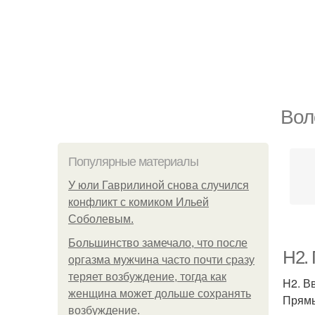
Вол
Популярные материалы
У юли Гаврилиной снова случился
конфликт с комиком Ильей
Соболевым.
Большинство замечало, что после
H2.
оргазма мужчина часто почти сразу
теряет возбуждение, тогда как
H2. В
женщина может дольше сохранять
Прямы
возбуждение.