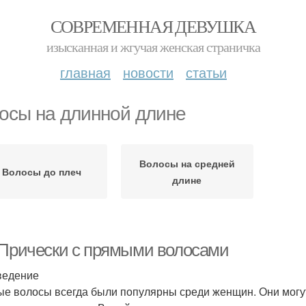
СОВРЕМЕННАЯ ДЕВУШКА
изысканная и жгучая женская страничка
главная
новости
статьи
осы на длинной длине
Волосы на средней
Волосы до плеч
длине
 Прически с прямыми волосами
ведение
е волосы всегда были популярны среди женщин. Они могут 