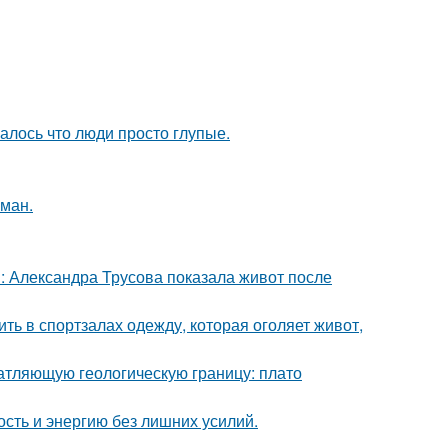
алось что люди просто глупые.
оман.
: Александра Трусова показала живот после
ть в спортзалах одежду, которая оголяет живот,
атляющую геологическую границу: плато
ость и энергию без лишних усилий.