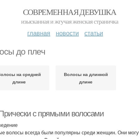
СОВРЕМЕННАЯ ДЕВУШКА
изысканная и жгучая женская страничка
главная
новости
статьи
осы до плеч
олосы на средней
Волосы на длинной
длине
длине
 Прически с прямыми волосами
ведение
е волосы всегда были популярны среди женщин. Они могут 