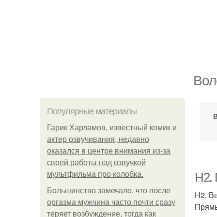
Вол
Популярные материалы
В
Гарик Харламов, известный комик и
актер озвучивания, недавно
оказался в центре внимания из-за
своей работы над озвучкой
мультфильма про колобка.
H2.
Большинство замечало, что после
H2. В
оргазма мужчина часто почти сразу
Прямы
теряет возбуждение, тогда как