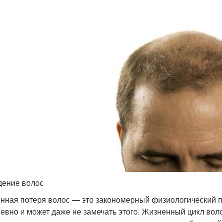
ение волос
нная потеря волос — это закономерный физиологический пр
евно и может даже не замечать этого. Жизненный цикл воло