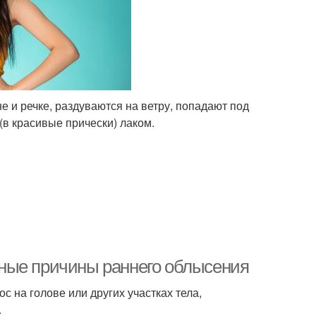
е и речке, раздуваются на ветру, попадают под
(в красивые прически) лаком.
ные причины раннего облысения
 на голове или других участках тела,
.