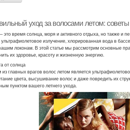
вильный уход за волосами летом: советы
— это время солнца, моря и активного отдыха, но также и п
 ультрафиолетовое излучение, хлорированная вода в бассе
вашим локонам. В этой статье мы рассмотрим основные пра
нить их здоровье, красоту и жизненную энергию.
а от солнца
 из главных врагов волос летом является ультрафиолетово
тание цвета, высушивание волос и даже повредить их стру
ным пунктом вашего летнего ухода.