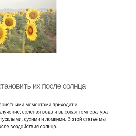
становить их после солнца
с приятными моментами приходит и
злучение, соленая вода и высокая температура
тусклыми, сухими и ломкими. В этой статье мы
сле воздействия солнца.