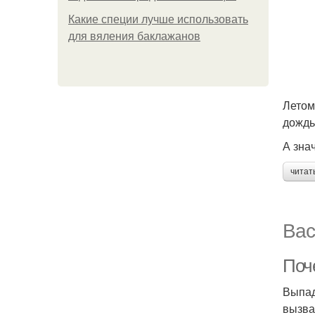
Какие специи лучше использовать
для вяления баклажанов
Летом
дождь
А зна
читат
Вас
Поч
Выпад
вызва