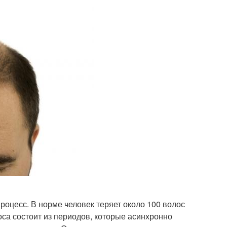
оцесс. В норме человек теряет около 100 волос
са состоит из периодов, которые асинхронно