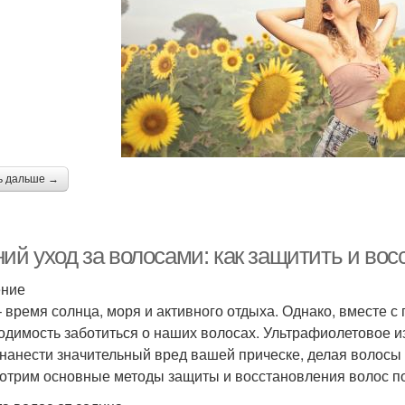
ь дальше →
ий уход за волосами: как защитить и вос
ение
– время солнца, моря и активного отдыха. Однако, вместе 
одимость заботиться о наших волосах. Ультрафиолетовое и
 нанести значительный вред вашей прическе, делая волосы 
отрим основные методы защиты и восстановления волос по