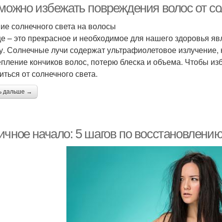
 можно избежать повреждения волос от со
ие солнечного света на волосы
е – это прекрасное и необходимое для нашего здоровья яв
у. Солнечные лучи содержат ультрафиолетовое излучение, 
пление кончиков волос, потерю блеска и объема. Чтобы изб
иться от солнечного света.
ь дальше →
ичное начало: 5 шагов по восстановлению