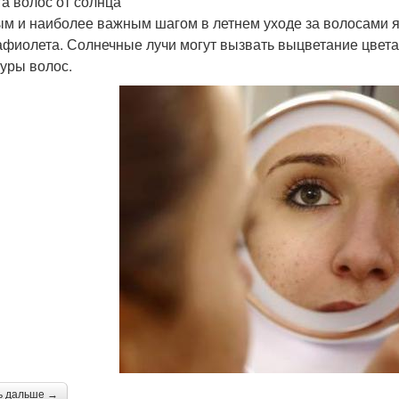
а волос от солнца
м и наиболее важным шагом в летнем уходе за волосами я
афиолета. Солнечные лучи могут вызвать выцветание цвет
туры волос.
ь дальше →