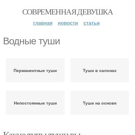
СОВРЕМЕННАЯ ДЕВУШКА
главная
новости
статьи
Водные туши
Перманентные туши
Туши в салонах
Непостоянные туши
Туши на основе
Какие типы туши вы