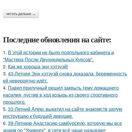
читать дальше →
Последние обновления на сайте:
1.
В этой истории не было подпольного кабинета и
"Мастера После Двухнедельных Курсов".
2.
Как же хороша энн хэтэуэй!
3.
43-Летняя Энн хэтэуэй снова доказала: беременность
ей невероятно идёт.
4.
Павел прилучный решил закрыть тему домашнего
насилия, пустив в ход козырь из своего спортивного
прошлого.
5.
33-Летний Алекс выкатил на сайте знакомств целую
инструкцию к будущей девушке.
6.
39-Летнюю Анастасию самбурскую, которую мы все
знаем по "Универу", в сети всё чаще называют