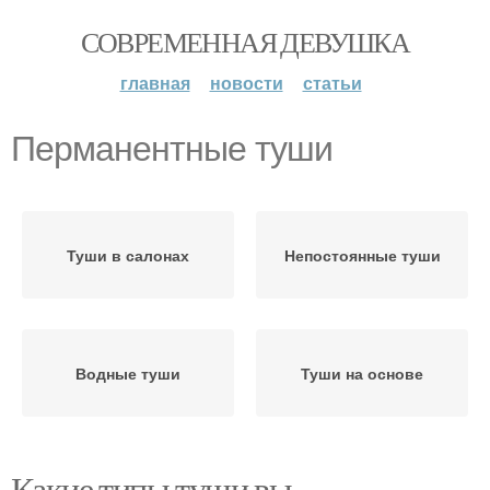
СОВРЕМЕННАЯ ДЕВУШКА
главная
новости
статьи
Перманентные туши
Туши в салонах
Непостоянные туши
Водные туши
Туши на основе
Какие типы туши вы