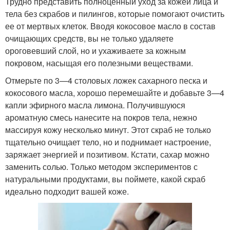
Трудно представить полноценный уход за кожей лица и
тела без скрабов и пилингов, которые помогают очистить
ее от мертвых клеток. Вводя кокосовое масло в состав
очищающих средств, вы не только удаляете
ороговевший слой, но и ухаживаете за кожным
покровом, насыщая его полезными веществами.
Отмерьте по 3—4 столовых ложек сахарного песка и
кокосового масла, хорошо перемешайте и добавьте 3—4
капли эфирного масла лимона. Получившуюся
ароматную смесь нанесите на покров тела, нежно
массируя кожу несколько минут. Этот скраб не только
тщательно очищает тело, но и поднимает настроение,
заряжает энергией и позитивом. Кстати, сахар можно
заменить солью. Только методом экспериментов с
натуральными продуктами, вы поймете, какой скраб
идеально подходит вашей коже.