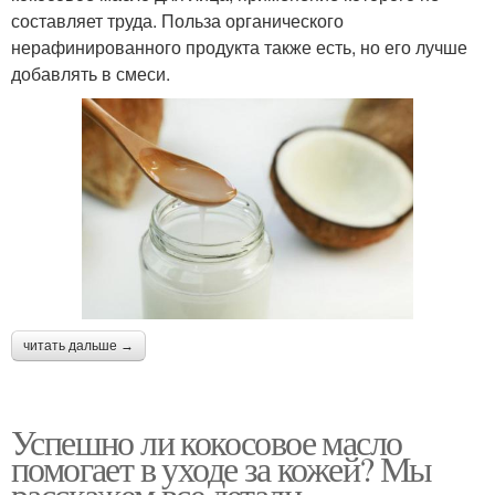
составляет труда. Польза органического
нерафинированного продукта также есть, но его лучше
добавлять в смеси.
читать дальше →
Успешно ли кокосовое масло
помогает в уходе за кожей? Мы
расскажем все детали