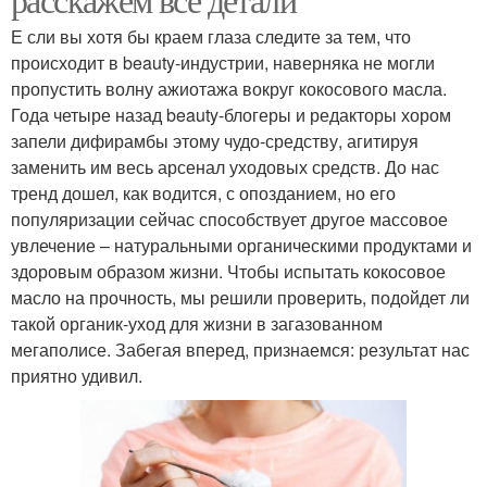
Е сли вы хотя бы краем глаза следите за тем, что
происходит в beauty-индустрии, наверняка не могли
пропустить волну ажиотажа вокруг кокосового масла.
Года четыре назад beauty-блогеры и редакторы хором
запели дифирамбы этому чудо-средству, агитируя
заменить им весь арсенал уходовых средств. До нас
тренд дошел, как водится, с опозданием, но его
популяризации сейчас способствует другое массовое
увлечение – натуральными органическими продуктами и
здоровым образом жизни. Чтобы испытать кокосовое
масло на прочность, мы решили проверить, подойдет ли
такой органик-уход для жизни в загазованном
мегаполисе. Забегая вперед, признаемся: результат нас
приятно удивил.