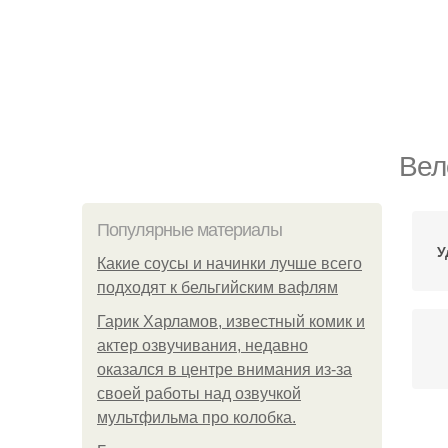
Вел
Популярные материалы
У
Какие соусы и начинки лучше всего
подходят к бельгийским вафлям
Гарик Харламов, известный комик и
актер озвучивания, недавно
оказался в центре внимания из-за
своей работы над озвучкой
мультфильма про колобка.