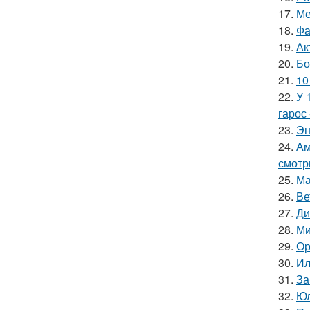
17.
Ме
18.
Фа
19.
Ак
20.
Бо
21.
10
22.
У 
гарос 
23.
Эн
24.
Ам
смотр
25.
Ма
26.
Ве
27.
Ди
28.
Ми
29.
Ор
30.
Ил
31.
За
32.
Юл