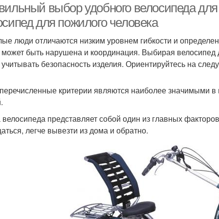
вильный выбор удобного велосипеда для 
осипед для пожилого человека
ые люди отличаются низким уровнем гибкости и определенн
 может быть нарушена и координация. Выбирая велосипед 
, учитывать безопасность изделия. Ориентируйтесь на сле
еречисленные критерии являются наиболее значимыми в 
.
 велосипеда представляет собой один из главных факторов
аться, легче вывезти из дома и обратно.