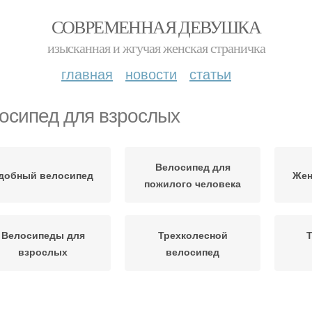
СОВРЕМЕННАЯ ДЕВУШКА
изысканная и жгучая женская страничка
главная
новости
статьи
осипед для взрослых
Велосипед для
добный велосипед
Жен
пожилого человека
Велосипеды для
Трехколесной
взрослых
велосипед