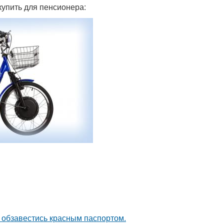
купить для пенсионера:
 обзавестись красным паспортом.