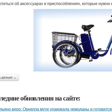
отиться об аксессуарах и приспособлениях, которые нужно 
ь дальше →
ледние обновления на сайте:
льяно веро: Орнелла мути упаковала чемоданы и готовится