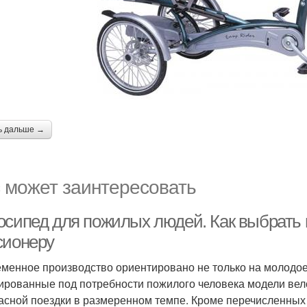
ь дальше →
 может заинтересовать
осипед для пожилых людей. Как выбрать
сионеру
менное производство ориентировано не только на молодое
ированные под потребности пожилого человека модели вело
асной поездки в размеренном темпе. Кроме перечисленных