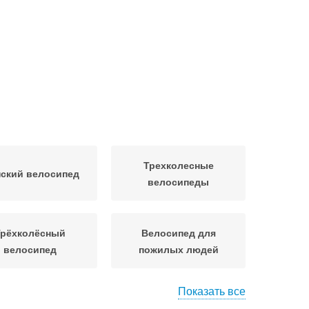
Трехколесные
ский велосипед
велосипеды
Трёхколёсный
Велосипед для
велосипед
пожилых людей
Показать все