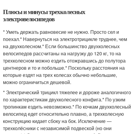
Плюсы и минусы трехколесных
электровелосипедов
* Уметь держать равновесие не нужно. Просто сел и
поехал.* Навернуться на электротрицикле труднее, чем
на двухколесном.* Если большинство двухколесных
велосипедов рассчитаны на нагрузку до 120 кг, то на
трехколесном можно ездить отожравшись до полутора
центнеров и то и побольше.* Поскольку расстояния на
которые ездят на трех колесах обычно небольшие,
можно ограничиться дешевой.
* Электрический трицикл тяжелее и дороже аналогичного
по характеристикам двухколесного конфига.* По узким
тропинкам ездить невозможно.* По кочкам двухколесный
велосипед едет относительно плавно, а трехколесную
конструкцию кидает сбоку на бок. Исключение —
трехколёсники с независимой подвеской (но они