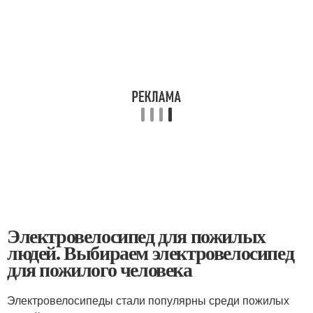
Электровелосипед для пожилых
людей. Выбираем электровелосипед
для пожилого человека
Электровелосипеды стали популярны среди пожилых