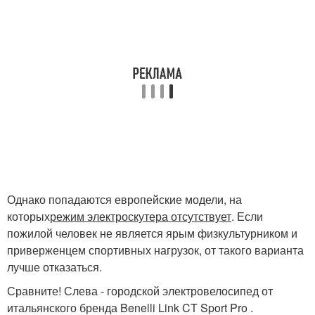
Однако попадаются европейские модели, на
которых
режим электроскутера отсутствует
. Если
пожилой человек не является ярым физкультурником и
приверженцем спортивных нагрузок, от такого варианта
лучше отказаться.
Сравните! Слева - городской электровелосипед от
итальянского бренда Benelli Link CT Sport Pro .