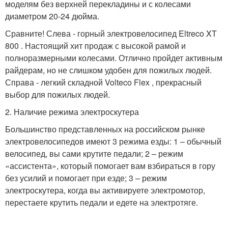
моделям без верхней перекладины и с колесами
диаметром 20-24 дюйма.
Сравните! Слева - горный электровелосипед Eltreco XT
800 . Настоящий хит продаж с высокой рамой и
полноразмерными колесами. Отлично пройдет активным
райдерам, но не слишком удобен для пожилых людей.
Справа - легкий складной Volteco Flex , прекрасный
выбор для пожилых людей.
2. Наличие режима электроскутера
Большинство представленных на российском рынке
электровелосипедов имеют 3 режима езды: 1 – обычный
велосипед, вы сами крутите педали; 2 – режим
«ассистента», который помогает вам взбираться в гору
без усилий и помогает при езде; 3 – режим
электроскутера, когда вы активируете электромотор,
перестаете крутить педали и едете на электротяге.